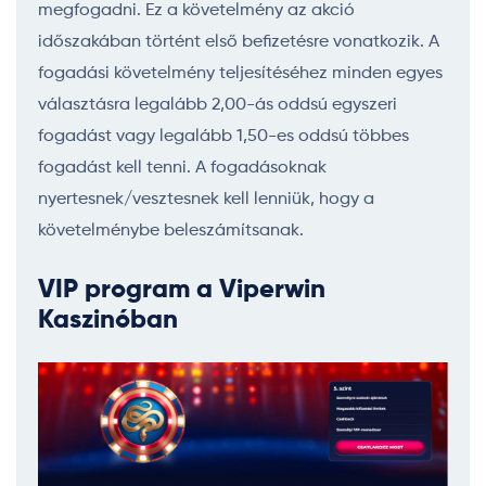
megfogadni. Ez a követelmény az akció
időszakában történt első befizetésre vonatkozik. A
fogadási követelmény teljesítéséhez minden egyes
választásra legalább 2,00-ás oddsú egyszeri
fogadást vagy legalább 1,50-es oddsú többes
fogadást kell tenni. A fogadásoknak
nyertesnek/vesztesnek kell lenniük, hogy a
követelménybe beleszámítsanak.
VIP program a Viperwin
Kaszinóban