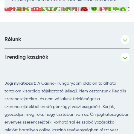
és játékpiaci trendekről keresnek hiteles információkat.
Rólunk
Trending kaszinók
Jogi nyilatkozat:
A Casino-Hungary.com oldalon található
tartalom kizárólag tájékoztató jellegű. Nem ösztönzünk illegális
szerencsejátékra, és nem vállalunk felelősséget a
szerencsejátékból eredő pénzügyi veszteségekért. Kérjük,
győződjön meg róla, hogy tisztában van az Ön joghatóságában
érvényes szerencsejáték-korhatárral és szabályozásokkal,
mielőtt bármilyen online kaszinó tevékenységben részt vesz.