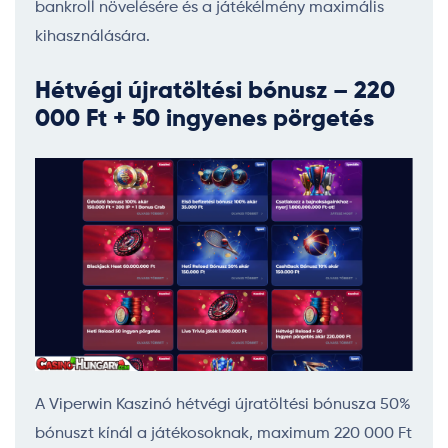
bankroll növelésére és a játékélmény maximális
kihasználására.
Hétvégi újratöltési bónusz – 220
000 Ft + 50 ingyenes pörgetés
A Viperwin Kaszinó hétvégi újratöltési bónusza 50%
bónuszt kínál a játékosoknak, maximum 220 000 Ft