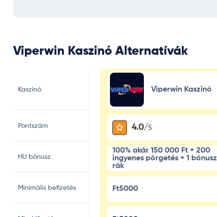
Viperwin Kaszinó Alternatívák
Viperwin Kaszinó
Kaszinó
Pontszám
4.0/
5
100% akár 150 000 Ft + 200
HU bónusz
ingyenes pörgetés + 1 bónusz
rák
Minimális befizetés
Ft5000