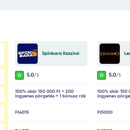
Spinbara Kaszinó
Le
5.0/
5.0/
5
5
100% akár 150 000 Ft + 200
100% akár 150 
ingyenes pörgetés + 1 bónusz rák
ingyenes pörge
Ft4015
Ft5000