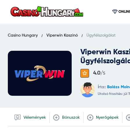
ONLIN
Casino Hungary
Viperwin Kaszinó
Ügyfélszolgálat
Viperwin Kasz
Ügyfélszolgál
4.0/
5
Írta::
Balázs Moln
Utolsó frissítés: júl 
Vélemények
Bónuszok
Nyerőgépek