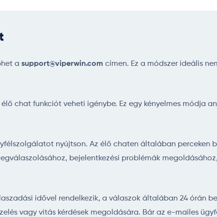
t
phet a
support@viperwin.com
címen. Ez a módszer ideális nem
 élő chat funkciót veheti igénybe. Ez egy kényelmes módja an
gyfélszolgálatot nyújtson. Az élő chaten általában perceken 
megválaszolásához, bejelentkezési problémák megoldásához, v
aszadási idővel rendelkezik, a válaszok általában 24 órán be
zelés vagy vitás kérdések megoldására. Bár az e-mailes ügyf