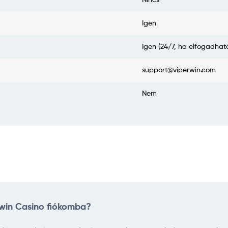
Nincs
Igen
Igen (24/7, ha elfogadhat
support@viperwin.com
Nem
rwin Casino fiókomba?