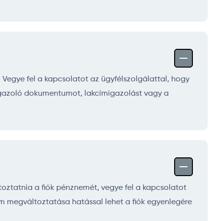
 Vegye fel a kapcsolatot az ügyfélszolgálattal, hogy
igazoló dokumentumot, lakcímigazolást vagy a
toztatnia a fiók pénznemét, vegye fel a kapcsolatot
em megváltoztatása hatással lehet a fiók egyenlegére