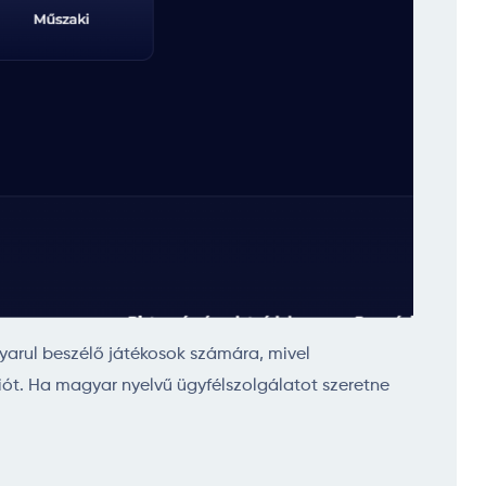
yarul beszélő játékosok számára, mivel
ót. Ha magyar nyelvű ügyfélszolgálatot szeretne