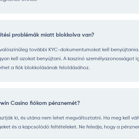
sítési problémák miatt blokkolva van?
, valószínűleg további KYC-dokumentumokat kell benyújtania.
an kell azokat benyújtani. A kaszinó személyazonosságot 
het a fiók blokkolásának feloldásához.
erwin Casino fiókom pénznemét?
sztják ki, és utána nem lehet megváltoztatni. Ha meg kell vál
eket és a kapcsolódó feltételeket. Ne feledje, hogy a pénzn