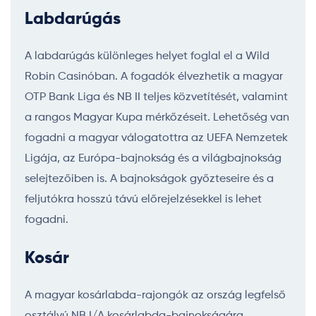
Labdarúgás
A labdarúgás különleges helyet foglal el a Wild
Robin Casinóban. A fogadók élvezhetik a magyar
OTP Bank Liga és NB II teljes közvetítését, valamint
a rangos Magyar Kupa mérkőzéseit. Lehetőség van
fogadni a magyar válogatottra az UEFA Nemzetek
Ligája, az Európa-bajnokság és a világbajnokság
selejtezőiben is. A bajnokságok győzteseire és a
feljutókra hosszú távú előrejelzésekkel is lehet
fogadni.
Kosár
A magyar kosárlabda-rajongók az ország legfelső
osztályú NB I/A kosárlabda-bajnokságára