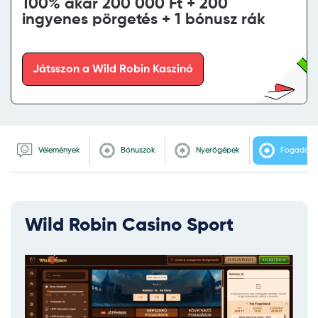
100% akár 200 000 Ft + 200
ingyenes pörgetés + 1 bónusz rák
Játsszon a Wild Robin Kaszinó
Vélemények
Bónuszok
Nyerőgépek
Fogadáso
Wild Robin Casino Sport