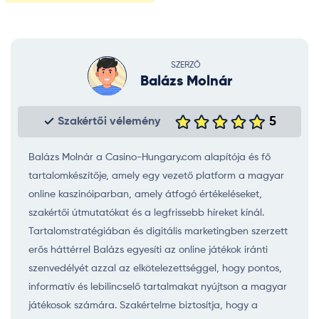
SZERZŐ
Balázs Molnár
5
Szakértői vélemény
Balázs Molnár a Casino-Hungary.com alapítója és fő
tartalomkészítője, amely egy vezető platform a magyar
online kaszinóiparban, amely átfogó értékeléseket,
szakértői útmutatókat és a legfrissebb híreket kínál.
Tartalomstratégiában és digitális marketingben szerzett
erős háttérrel Balázs egyesíti az online játékok iránti
szenvedélyét azzal az elkötelezettséggel, hogy pontos,
informatív és lebilincselő tartalmakat nyújtson a magyar
játékosok számára. Szakértelme biztosítja, hogy a