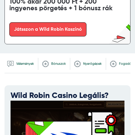
100% akár 200 000 Ft + 200
ingyenes pörgetés + 1 bónusz rák
Játsszon a Wild Robin Kaszinó
Vélemények
Bónuszok
Nyerőgépek
Fogadáso
Wild Robin Casino Legális?