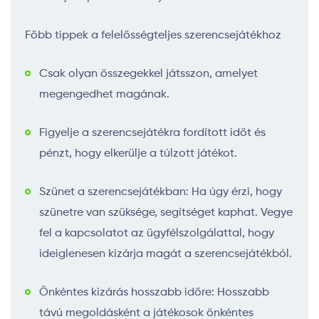
Főbb tippek a felelősségteljes szerencsejátékhoz
Csak olyan összegekkel játsszon, amelyet
megengedhet magának.
Figyelje a szerencsejátékra fordított időt és
pénzt, hogy elkerülje a túlzott játékot.
Szünet a szerencsejátékban: Ha úgy érzi, hogy
szünetre van szüksége, segítséget kaphat. Vegye
fel a kapcsolatot az ügyfélszolgálattal, hogy
ideiglenesen kizárja magát a szerencsejátékból.
Önkéntes kizárás hosszabb időre: Hosszabb
távú megoldásként a játékosok önkéntes