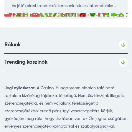
és játékpiaci trendekről keresnek hiteles információkat.
Rólunk
Trending kaszinók
Jogi nyilatkozat:
A Casino-Hungary.com oldalon található
tartalom kizárólag tájékoztató jellegű. Nem ösztönzünk illegális
szerencsejátékra, és nem vállalunk felelősséget a
szerencsejátékból eredő pénzügyi veszteségekért. Kérjük,
győződjön meg róla, hogy tisztában van az Ön joghatóságában
érvényes szerencsejáték-korhatárral és szabályozásokkal,