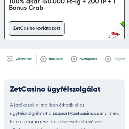
100% akár 150.000 Ft-ig + 200 IP + 1
Bonus Crab
ZetCasino korlátozott
Vélemények
Bónuszok
Nyerőgépek
Fogadáso
ZetCasino ügyfélszolgálat
A játékosok e-mailben érhetik el az
ügyfélszolgálatot a
support@zetcasino.com
címen.
Ez a csatorna részletes kérdések feltevésére