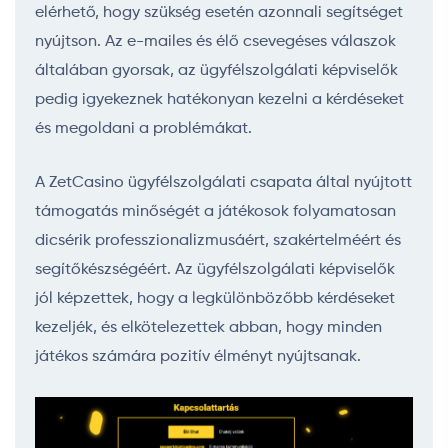
elérhető, hogy szükség esetén azonnali segítséget
nyújtson. Az e-mailes és élő csevegéses válaszok
általában gyorsak, az ügyfélszolgálati képviselők
pedig igyekeznek hatékonyan kezelni a kérdéseket
és megoldani a problémákat.
A ZetCasino ügyfélszolgálati csapata által nyújtott
támogatás minőségét a játékosok folyamatosan
dicsérik professzionalizmusáért, szakértelméért és
segítőkészségéért. Az ügyfélszolgálati képviselők
jól képzettek, hogy a legkülönbözőbb kérdéseket
kezeljék, és elkötelezettek abban, hogy minden
játékos számára pozitív élményt nyújtsanak.