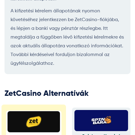
A kifizetési kérelem állapotának nyomon
követéséhez jelentkezzen be ZetCasino-fiókjába,
és lépjen a banki vagy pénztár részlegbe. Itt
megtalálja a függőben lévő kifizetési kérelmekre és
azok aktuális állapotára vonatkozó információkat.
További kérdéseivel forduljon bizalommal az
ügyfélszolgálathoz.
ZetCasino Alternatívák