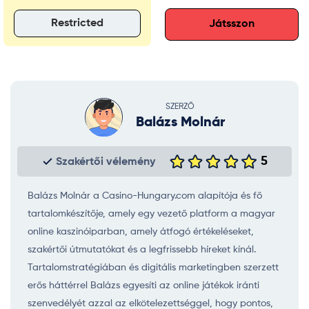
Restricted
Játsszon
SZERZŐ
Balázs Molnár
5
Szakértői vélemény
Balázs Molnár a Casino-Hungary.com alapítója és fő
tartalomkészítője, amely egy vezető platform a magyar
online kaszinóiparban, amely átfogó értékeléseket,
szakértői útmutatókat és a legfrissebb híreket kínál.
Tartalomstratégiában és digitális marketingben szerzett
erős háttérrel Balázs egyesíti az online játékok iránti
szenvedélyét azzal az elkötelezettséggel, hogy pontos,