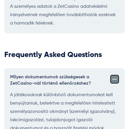
A személyes adatok a ZetCasino adatvédelmi
irányelveinek megfelelően továbbíthatók ezeknek
a harmadik feleknek.
Frequently Asked Questions
Milyen dokumentumok szükségesek a
ZetCasino-nál történő ellenőrzéshez?
A játékosoknak különböző dokumentumokat kell
benyújtaniuk, beleértve a megfelelően hitelesített
személyazonosító okmányt (személyi igazolvány),
lakcímigazolást, tulajdonjogot igazoló
dokumentumot és a használt fizetési módok