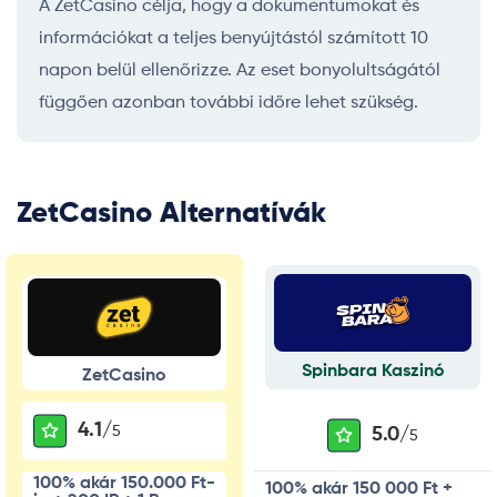
A ZetCasino célja, hogy a dokumentumokat és
információkat a teljes benyújtástól számított 10
napon belül ellenőrizze. Az eset bonyolultságától
függően azonban további időre lehet szükség.
ZetCasino Alternatívák
Spinbara Kaszinó
ZetCasino
4.1/
5
5.0/
5
100% akár 150.000 Ft-
100% akár 150 000 Ft +