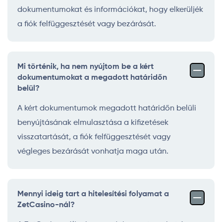
dokumentumokat és információkat, hogy elkerüljék
a fiók felfüggesztését vagy bezárását.
Mi történik, ha nem nyújtom be a kért
dokumentumokat a megadott határidőn
belül?
A kért dokumentumok megadott határidőn belüli
benyújtásának elmulasztása a kifizetések
visszatartását, a fiók felfüggesztését vagy
végleges bezárását vonhatja maga után.
Mennyi ideig tart a hitelesítési folyamat a
ZetCasino-nál?