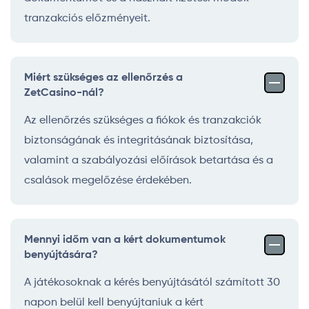
tranzakciós előzményeit.
Miért szükséges az ellenőrzés a
ZetCasino-nál?
Az ellenőrzés szükséges a fiókok és tranzakciók
biztonságának és integritásának biztosítása,
valamint a szabályozási előírások betartása és a
csalások megelőzése érdekében.
Mennyi időm van a kért dokumentumok
benyújtására?
A játékosoknak a kérés benyújtásától számított 30
napon belül kell benyújtaniuk a kért