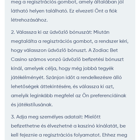
meg a regisztrációs gombot, amely általában jól
látható helyen található. Ez elvezeti Önt a fiók
létrehozásához.
Válassza ki az üdvözlő bónuszát: Miután
megtalálta a regisztrációs gombot, a rendszer kéri,
hogy válasszon üdvözlő bónuszt. A Zodiac Bet
Casino számos vonzó üdvözlő befizetési bónuszt
kínál, amelyek célja, hogy még jobbá tegyék
játékélményét. Szánjon időt a rendelkezésre álló
lehetőségek áttekintésére, és válassza ki azt,
amelyik leginkább megfelel az Ön preferenciáinak
és játékstílusának.
Adja meg személyes adatait: Mielőtt
befizethetne és élvezhetné a kaszinó kínálatát, be
kell fejeznie a regisztrációs folyamatot. Ehhez meg