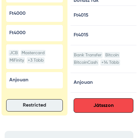
bónusz rák
Ft4000
Ft4015
Ft4000
Ft4015
JCB
Mastercard
Bank Transfer
Bitcoin
MiFinity
+3 Több
BitcoinCash
+14 Több
Anjouan
Anjouan
Restricted
Játsszon