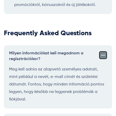
promóciókról, bónuszokról és új játékokról.
Frequently Asked Questions
Milyen információkat kell megadnom a
regisztrációkor?
Meg kell adnia az alapvető személyes adatait,
mint például a nevét, e-mail címét és születési
dátumát. Fontos, hogy minden információ pontos
legyen, hogy később ne legyenek problémák a
fiókjával.