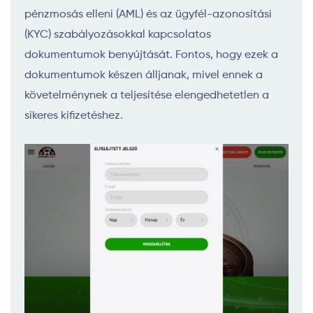
pénzmosás elleni (AML) és az ügyfél-azonosítási
(KYC) szabályozásokkal kapcsolatos
dokumentumok benyújtását. Fontos, hogy ezek a
dokumentumok készen álljanak, mivel ennek a
követelménynek a teljesítése elengedhetetlen a
sikeres kifizetéshez.