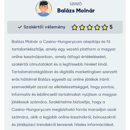
SZERZŐ
Balázs Molnár
5
Szakértői vélemény
Balázs Molnár a Casino-Hungary.com alapítója és fő
tartalomkészítője, amely egy vezető platform a magyar
online kaszinóiparban, amely átfogó értékeléseket,
szakértői útmutatókat és a legfrissebb híreket kínál.
Tartalomstratégiában és digitális marketingben szerzett
erős háttérrel Balázs egyesíti az online játékok iránti
szenvedélyét azzal az elkötelezettséggel, hogy pontos,
informatív és lebilincselő tartalmakat nyújtson a magyar
játékosok számára. Szakértelme biztosítja, hogy a
Casino-Hungary.com megbízható forrás maradjon azok
számára, akik a legjobb online kaszinókról, bónuszokról
és játékpiaci trendekről keresnek hiteles információkat.