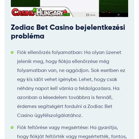
Zodiac Bet Casino bejelentkezési
probléma
Fiók ellenőrzés folyamatban: Ha olyan üzenet
jelenik meg, hogy fiókja ellenőrzése még
folyamatban van, ne aggódjon. Sok esetben ez
egy kis időt vehet igénybe. Lehet, hogy csak
néhány napot kell várnia a feldolgozásra. Ha
azonban a késedelem továbbra is fennáll,
érdemes segítségért fordulni a Zodiac Bet
Casino ügyfélszolgálatához.
Fiók feltörése vagy megsértése: Ha gyanítja,
hogy fiókját feltörték vagy megsértették, fontos,