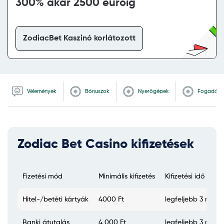
300% akár 2500 euróig
ZodiacBet Kaszinó korlátozott
Vélemények
Bónuszok
Nyerőgépek
Fogadáso
Zodiac Bet Casino kifizetések
Fizetési mód
Minimális kifizetés
Kifizetési idő
Hitel-/betéti kártyák
4000 Ft
legfeljebb 3 nap 
Banki átutalás
4 000 Ft
legfeljebb 3 nap 