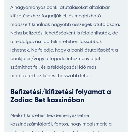
A hagyományos banki átutalásokat általában
kifizetésekhez fogadják el, és megbízható
módszert kínálnak nagyobb összegek átutalására.
Néha befizetési lehetőségként is felajánlhatók, de
a feldolgozási idő tekintetében lassabbak
lehetnek. Ne feledje, hogy a banki átutalásokért a
bankja és/vagy a fogadó intézmény díjat
számíthat fel, és a feldolgozási idő más
módszerekhez képest hosszabb lehet.
Befizetési/kifizetési folyamat a
Zodiac Bet kaszinóban
Mielőtt kifizetést kezdeményezhetne
kaszinószámlájáról, fontos, hogy megismerje a