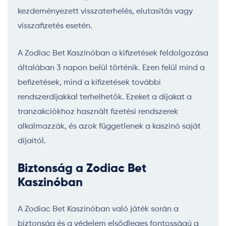
kezdeményezett visszaterhelés, elutasítás vagy
visszafizetés esetén.
A Zodiac Bet Kaszinóban a kifizetések feldolgozása
általában 3 napon belül történik. Ezen felül mind a
befizetések, mind a kifizetések további
rendszerdíjakkal terhelhetők. Ezeket a díjakat a
tranzakciókhoz használt fizetési rendszerek
alkalmazzák, és azok függetlenek a kaszinó saját
díjaitól.
Biztonság a Zodiac Bet
Kaszinóban
A Zodiac Bet Kaszinóban való játék során a
biztonság és a védelem elsődleges fontosságú a