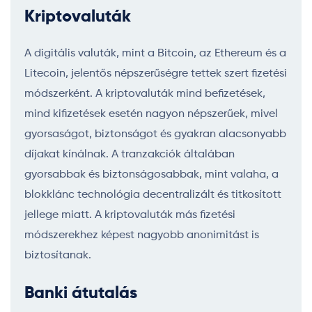
Kriptovaluták
A digitális valuták, mint a Bitcoin, az Ethereum és a
Litecoin, jelentős népszerűségre tettek szert fizetési
módszerként. A kriptovaluták mind befizetések,
mind kifizetések esetén nagyon népszerűek, mivel
gyorsaságot, biztonságot és gyakran alacsonyabb
díjakat kínálnak. A tranzakciók általában
gyorsabbak és biztonságosabbak, mint valaha, a
blokklánc technológia decentralizált és titkosított
jellege miatt. A kriptovaluták más fizetési
módszerekhez képest nagyobb anonimitást is
biztosítanak.
Banki átutalás