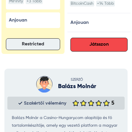
MiFinity
+3 Több
BitcoinCash
+14 Több
Anjouan
Anjouan
Restricted
Játsszon
SZERZŐ
Balázs Molnár
5
Szakértői vélemény
Balázs Molnár a Casino-Hungary.com alapítója és fő
tartalomkészítője, amely egy vezető platform a magyar