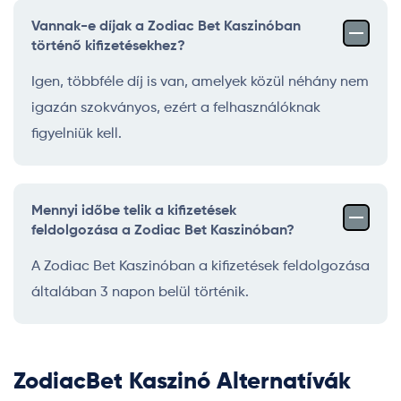
Vannak-e díjak a Zodiac Bet Kaszinóban
történő kifizetésekhez?
Igen, többféle díj is van, amelyek közül néhány nem
igazán szokványos, ezért a felhasználóknak
figyelniük kell.
Mennyi időbe telik a kifizetések
feldolgozása a Zodiac Bet Kaszinóban?
A Zodiac Bet Kaszinóban a kifizetések feldolgozása
általában 3 napon belül történik.
ZodiacBet Kaszinó Alternatívák