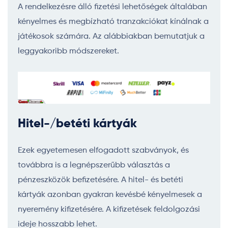
A rendelkezésre álló fizetési lehetőségek általában
kényelmes és megbízható tranzakciókat kínálnak a
játékosok számára. Az alábbiakban bemutatjuk a
leggyakoribb módszereket.
Hitel-/betéti kártyák
Ezek egyetemesen elfogadott szabványok, és
továbbra is a legnépszerűbb választás a
pénzeszközök befizetésére. A hitel- és betéti
kártyák azonban gyakran kevésbé kényelmesek a
nyeremény kifizetésére. A kifizetések feldolgozási
ideje hosszabb lehet.