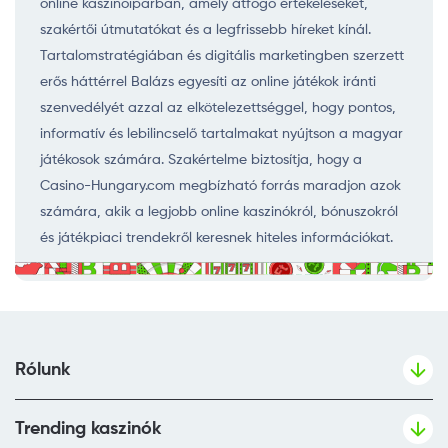
online kaszinóiparban, amely átfogó értékeléseket,
szakértői útmutatókat és a legfrissebb híreket kínál.
Tartalomstratégiában és digitális marketingben szerzett
erős háttérrel Balázs egyesíti az online játékok iránti
szenvedélyét azzal az elkötelezettséggel, hogy pontos,
informatív és lebilincselő tartalmakat nyújtson a magyar
játékosok számára. Szakértelme biztosítja, hogy a
Casino-Hungary.com megbízható forrás maradjon azok
számára, akik a legjobb online kaszinókról, bónuszokról
és játékpiaci trendekről keresnek hiteles információkat.
Rólunk
Trending kaszinók