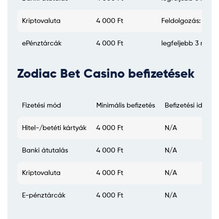
Kriptovaluta
4 000 Ft
Feldolgozás: legfe
ePénztárcák
4 000 Ft
legfeljebb 3 nap 
Zodiac Bet Casino befizetések
Fizetési mód
Minimális befizetés
Befizetési idő
B
Hitel-/betéti kártyák
4 000 Ft
N/A
Banki átutalás
4 000 Ft
N/A
Kriptovaluta
4 000 Ft
N/A
E-pénztárcák
4 000 Ft
N/A