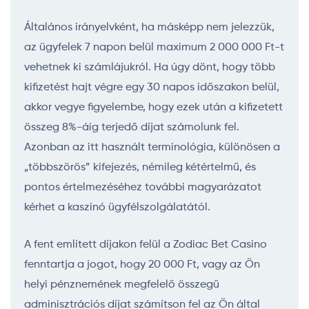
Általános irányelvként, ha másképp nem jelezzük,
az ügyfelek 7 napon belül maximum 2 000 000 Ft-t
vehetnek ki számlájukról. Ha úgy dönt, hogy több
kifizetést hajt végre egy 30 napos időszakon belül,
akkor vegye figyelembe, hogy ezek után a kifizetett
összeg 8%-áig terjedő díjat számolunk fel.
Azonban az itt használt terminológia, különösen a
„többszörös” kifejezés, némileg kétértelmű, és
pontos értelmezéséhez további magyarázatot
kérhet a kaszinó ügyfélszolgálatától.
A fent említett díjakon felül a Zodiac Bet Casino
fenntartja a jogot, hogy 20 000 Ft, vagy az Ön
helyi pénznemének megfelelő összegű
adminisztrációs díjat számítson fel az Ön által