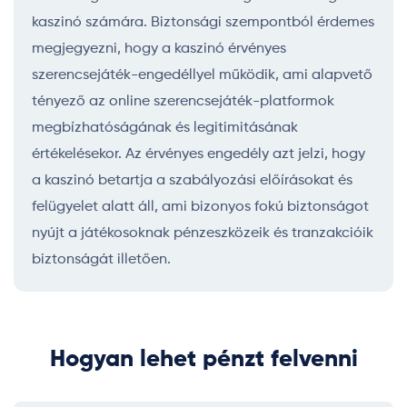
kaszinó számára. Biztonsági szempontból érdemes
megjegyezni, hogy a kaszinó érvényes
szerencsejáték-engedéllyel működik, ami alapvető
tényező az online szerencsejáték-platformok
megbízhatóságának és legitimitásának
értékelésekor. Az érvényes engedély azt jelzi, hogy
a kaszinó betartja a szabályozási előírásokat és
felügyelet alatt áll, ami bizonyos fokú biztonságot
nyújt a játékosoknak pénzeszközeik és tranzakcióik
biztonságát illetően.
Hogyan lehet pénzt felvenni