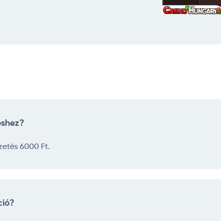
éshez?
zetés 6000 Ft.
ció?