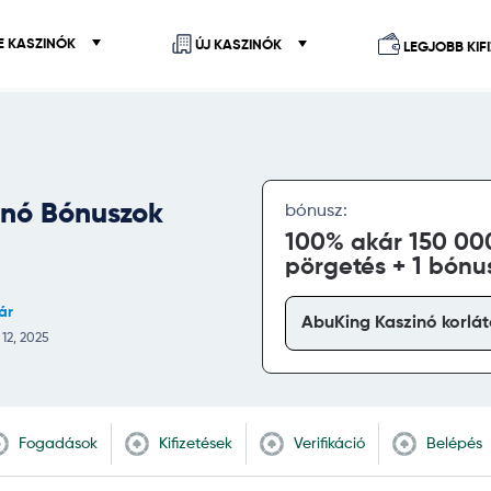
E KASZINÓK
ÚJ KASZINÓK
LEGJOBB KIF
inó Bónuszok
bónusz:
100% akár 150 000
pörgetés + 1 bónu
ár
AbuKing Kaszinó korlát
 12, 2025
Fogadások
Kifizetések
Verifikáció
Belépés