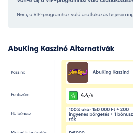
Van-e díj a VIP-programhoz való csatlakozásé
Nem, a VIP-programhoz való csatlakozás teljesen ingy
AbuKing Kaszinó Alternatívák
AbuKing Kaszinó
Kaszinó
Pontszám
4.4/
5
100% akár 150 000 Ft + 200
HU bónusz
ingyenes pörgetés + 1 bónusz
rák
Minimális befizetés