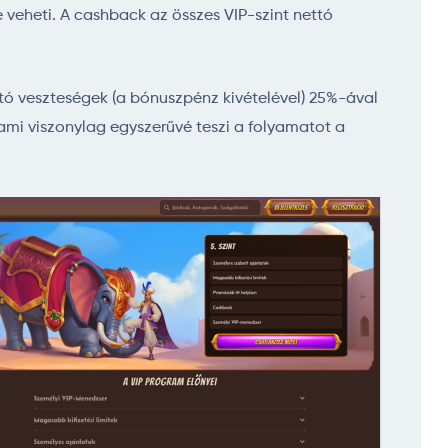
 veheti. A cashback az összes VIP-szint nettó
ttó veszteségek (a bónuszpénz kivételével) 25%-ával
 ami viszonylag egyszerűvé teszi a folyamatot a