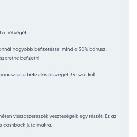
 a hétvégét.
y annál nagyobb befizetéssel mind a 50% bónusz,
zeretne befizetni.
ónusz és a befizetés összegét 35-ször kell
ten visszaszerezzék veszteségeik egy részét. Ez az
t a cashback jutalmakra.