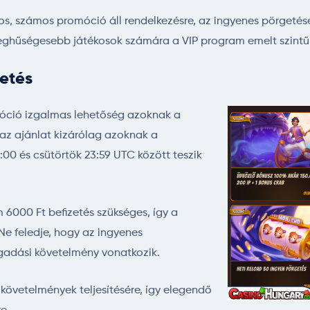
tékos, számos promóció áll rendelkezésre, az ingyenes pörget
leghűségesebb játékosok számára a VIP program emelt szintű 
getés
omóció izgalmas lehetőség azoknak a
z az ajánlat kizárólag azoknak a
:00 és csütörtök 23:59 UTC között teszik
6000 Ft befizetés szükséges, így a
Ne feledje, hogy az ingyenes
gadási követelmény vonatkozik.
 követelmények teljesítésére, így elegendő