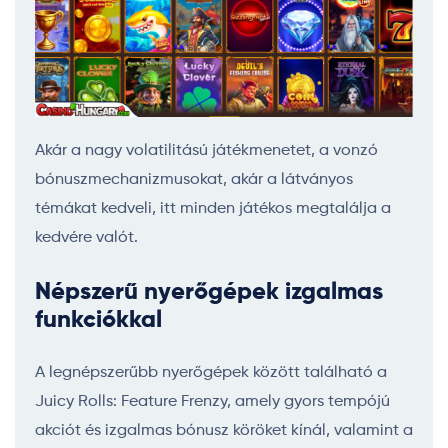
Akár a nagy volatilitású játékmenetet, a vonzó
bónuszmechanizmusokat, akár a látványos
témákat kedveli, itt minden játékos megtalálja a
kedvére valót.
Népszerű nyerőgépek izgalmas
funkciókkal
A legnépszerűbb nyerőgépek között található a
Juicy Rolls: Feature Frenzy, amely gyors tempójú
akciót és izgalmas bónusz köröket kínál, valamint a