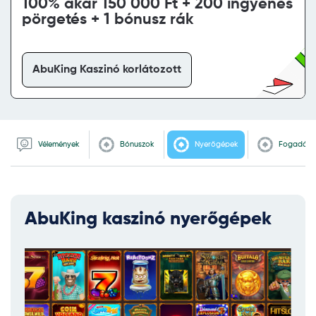
100% akár 150 000 Ft + 200 ingyenes
pörgetés + 1 bónusz rák
AbuKing Kaszinó korlátozott
Vélemények
Bónuszok
Nyerőgépek
Fogadáso
AbuKing kaszinó nyerőgépek