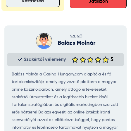
Restricted
Játsszon
SZERZŐ
Balázs Molnár
5
Szakértői vélemény
Balázs Molnár a Casino-Hungary.com alapítója és fő
tartalomkészítője, amely egy vezető platform a magyar
online kaszinóiparban, amely átfogó értékeléseket,
szakértői útmutatókat és a legfrissebb híreket kínál.
Tartalomstratégiában és digitális marketingben szerzett
erős háttérrel Balázs egyesíti az online játékok iránti
szenvedélyét azzal az elkötelezettséggel, hogy pontos,
informatív és lebilincselő tartalmakat nyújtson a magyar