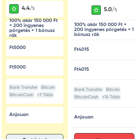
4.4/
5
5.0/
5
100% akár 150 000 Ft
100% akár 150 000 Ft +
+ 200 ingyenes
200 ingyenes pörgetés + 1
pörgetés + 1 bónusz
bónusz rák
rák
Ft5000
Ft4015
Ft5000
Ft4015
Bank Transfer
Bitcoin
Bank Transfer
Bitcoin
BitcoinCash
+7 Több
BitcoinCash
+14 Több
Anjouan
Anjouan