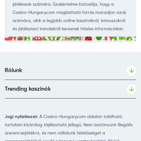
játékosok számára. Szakértelme biztosítja, hogy a
Casino-Hungary.com megbízható forrás maradjon azok
számára, akik a legjobb online kaszinókról, bónuszokról
és játékpiaci trendekről keresnek hiteles információkat.
Rólunk
Trending kaszinók
Jogi nyilatkozat:
A Casino-Hungary.com oldalon található
tartalom kizárólag tájékoztató jellegű. Nem ösztönzünk illegális
szerencsejátékra, és nem vállalunk felelősséget a