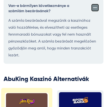
Van-e bármilyen következménye a
számlám bezárásának?
A számla bezárásával megszűnik a kaszinóhoz
való hozzáférése, és elveszítheti az esetleges
fennmaradó bónuszokat vagy fel nem használt
pénzeszközöket. A számla bezárását megelőzően
győződjön meg arról, hogy minden tranzakciót
lezárt.
AbuKing Kaszinó Alternatívák