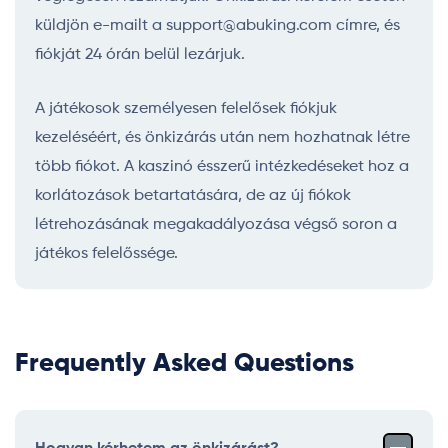
küldjön e-mailt a
support@abuking.com
címre, és
fiókját 24 órán belül lezárjuk.
A játékosok személyesen felelősek fiókjuk
kezeléséért, és önkizárás után nem hozhatnak létre
több fiókot. A kaszinó ésszerű intézkedéseket hoz a
korlátozások betartatására, de az új fiókok
létrehozásának megakadályozása végső soron a
játékos felelőssége.
Frequently Asked Questions