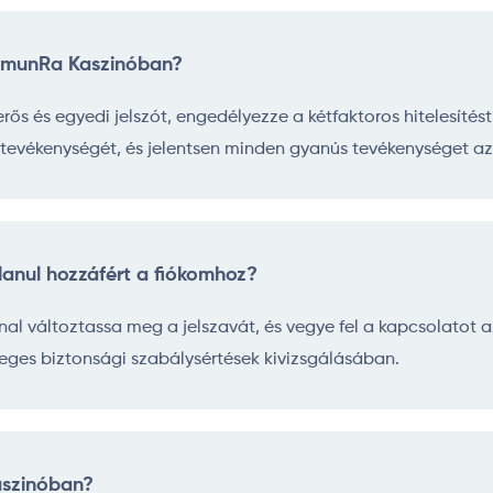
 AmunRa Kaszinóban?
ős és egyedi jelszót, engedélyezze a kétfaktoros hitelesítést
ak tevékenységét, és jelentsen minden gyanús tevékenységet a
lanul hozzáfért a fiókomhoz?
nnal változtassa meg a jelszavát, és vegye fel a kapcsolatot
eges biztonsági szabálysértések kivizsgálásában.
aszinóban?