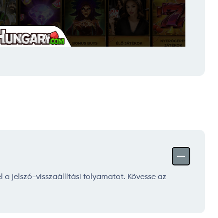
el a jelszó-visszaállítási folyamatot. Kövesse az