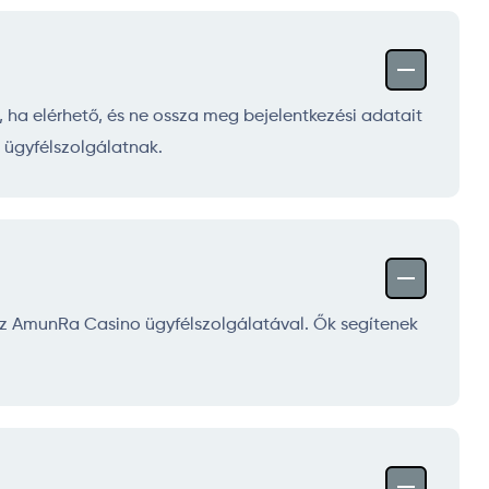
, ha elérhető, és ne ossza meg bejelentkezési adatait
z ügyfélszolgálatnak.
 az AmunRa Casino ügyfélszolgálatával. Ők segítenek