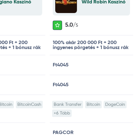
giano Kaszinó
Wild Robin Kaszinó
5.0/
5
000 Ft + 200
100% akár 200 000 Ft + 200
tés + 1 bónusz rák
ingyenes pörgetés + 1 bónusz rák
Ft4045
Ft4045
Bitcoin
BitcoinCash
Bank Transfer
Bitcoin
DogeCoin
+6 Több
PAGCOR