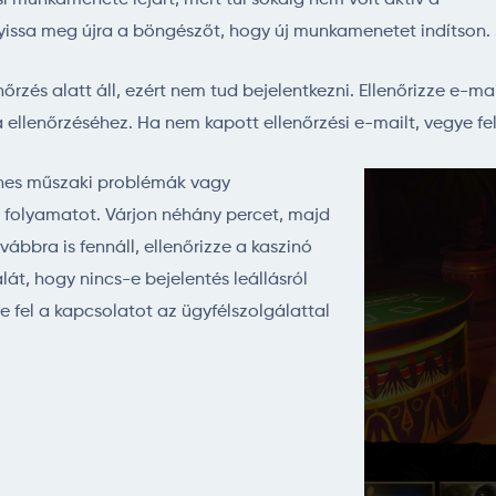
i munkamenete lejárt, mert túl sokáig nem volt aktív a
nyissa meg újra a böngészőt, hogy új munkamenetet indítson. 
őrzés alatt áll, ezért nem tud bejelentkezni. Ellenőrizze e-ma
 ellenőrzéséhez. Ha nem kapott ellenőrzési e-mailt, vegye fel
enes műszaki problémák vagy
i folyamatot. Várjon néhány percet, majd
ábbra is fennáll, ellenőrizze a kaszinó
át, hogy nincs-e bejelentés leállásról
 fel a kapcsolatot az ügyfélszolgálattal