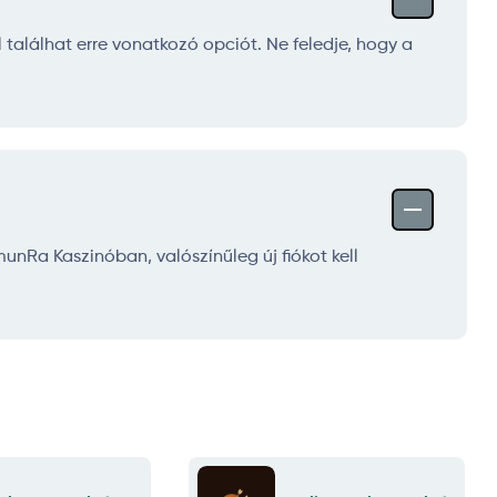
 találhat erre vonatkozó opciót. Ne feledje, hogy a
unRa Kaszinóban, valószínűleg új fiókot kell