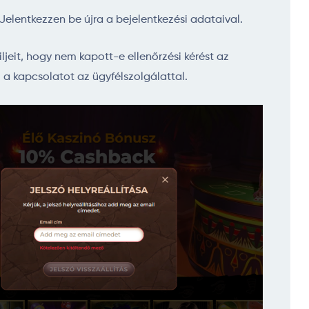
Jelentkezzen be újra a bejelentkezési adataival.
iljeit, hogy nem kapott-e ellenőrzési kérést az
 a kapcsolatot az ügyfélszolgálattal.