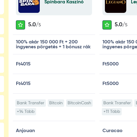
Spinbara Kaszinó
Le
5.0/
5.0/
5
5
100% akár 150 000 Ft + 200
100% akár 150 
ingyenes pörgetés + 1 bónusz rák
ingyenes pörge
Ft4015
Ft5000
Ft4015
Ft5000
Bank Transfer
Bitcoin
BitcoinCash
Bank Transfer
+14 Több
+11 Több
Anjouan
Curacao