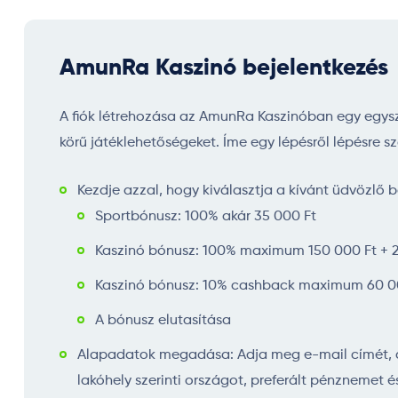
AmunRa Kaszinó bejelentkezés
A fiók létrehozása az AmunRa Kaszinóban egy egysze
körű játéklehetőségeket. Íme egy lépésről lépésre s
Kezdje azzal, hogy kiválasztja a kívánt üdvözlő 
Sportbónusz: 100% akár 35 000 Ft
Kaszinó bónusz: 100% maximum 150 000 Ft + 2
Kaszinó bónusz: 10% cashback maximum 60 00
A bónusz elutasítása
Alapadatok megadása: Adja meg e-mail címét, a k
lakóhely szerinti országot, preferált pénznemet 