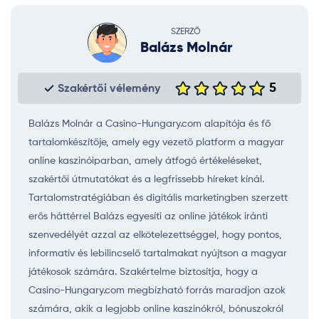
SZERZŐ
Balázs Molnár
5
Szakértői vélemény
Balázs Molnár a Casino-Hungary.com alapítója és fő
tartalomkészítője, amely egy vezető platform a magyar
online kaszinóiparban, amely átfogó értékeléseket,
szakértői útmutatókat és a legfrissebb híreket kínál.
Tartalomstratégiában és digitális marketingben szerzett
erős háttérrel Balázs egyesíti az online játékok iránti
szenvedélyét azzal az elkötelezettséggel, hogy pontos,
informatív és lebilincselő tartalmakat nyújtson a magyar
játékosok számára. Szakértelme biztosítja, hogy a
Casino-Hungary.com megbízható forrás maradjon azok
számára, akik a legjobb online kaszinókról, bónuszokról