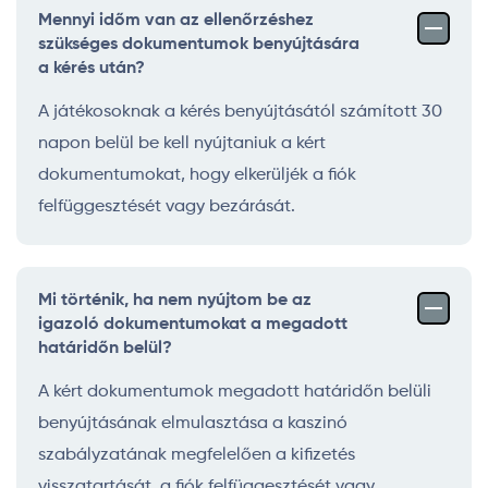
Mennyi időm van az ellenőrzéshez
szükséges dokumentumok benyújtására
a kérés után?
A játékosoknak a kérés benyújtásától számított 30
napon belül be kell nyújtaniuk a kért
dokumentumokat, hogy elkerüljék a fiók
felfüggesztését vagy bezárását.
Mi történik, ha nem nyújtom be az
igazoló dokumentumokat a megadott
határidőn belül?
A kért dokumentumok megadott határidőn belüli
benyújtásának elmulasztása a kaszinó
szabályzatának megfelelően a kifizetés
visszatartását, a fiók felfüggesztését vagy