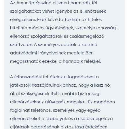
Az AmunRa Kaszinó elismert harmadik fél
szolgáltatókat vehet igénybe az ellenőrzések
elvégzésére. Ezek közé tartozhatnak hiteles
hitelinformációs ügynökségek, személyazonosság-
ellenőrző szolgáltatások és csalásmegelőző
szoftverek. A személyes adatok a kaszinó
adatvédelmi irányelveinek megfelelően
megoszthatók ezekkel a harmadik felekkel.
A felhasználási feltételek elfogadásával a
játékosok hozzájárulnak ahhoz, hogy a kaszinó
által szükségesnek ítélt további biztonsági
ellenőrzéseknek alávessék magukat. Ez magában
foglalhat telefonos, személyes vagy egyéb
ellenőrzéseket a szabályok és a csalásmegelőző
eljárások betartásának biztosítása érdekében.