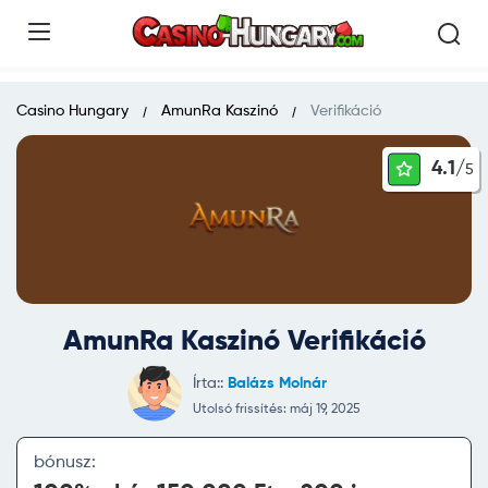
Casino Hungary
AmunRa Kaszinó
Verifikáció
4.1/
5
AmunRa Kaszinó Verifikáció
Írta::
Balázs Molnár
Utolsó frissítés: máj 19, 2025
bónusz: