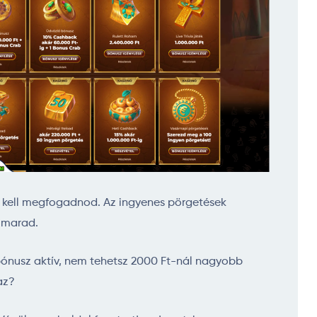
ör kell megfogadnod. Az ingyenes pörgetések
 marad.
bónusz aktív, nem tehetsz 2000 Ft-nál nagyobb
az?