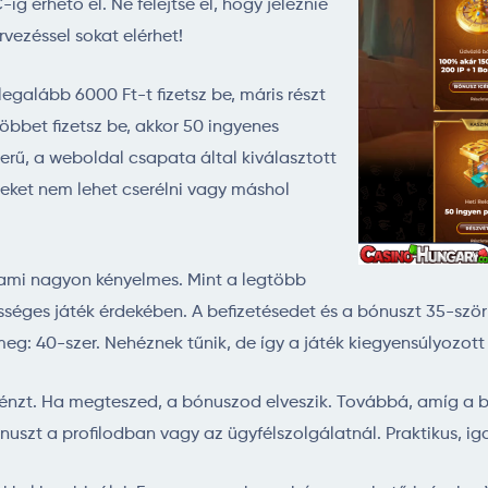
ig érhető el. Ne felejtse el, hogy jeleznie
rvezéssel sokat elérhet!
egalább 6000 Ft-t fizetsz be, máris részt
öbbet fizetsz be, akkor 50 ingyenes
erű, a weboldal csapata által kiválasztott
eket nem lehet cserélni vagy máshol
 ami nagyon kényelmes. Mint a legtöbb
ességes játék érdekében. A befizetésedet és a bónuszt 35-sz
: 40-szer. Nehéznek tűnik, de így a játék kiegyensúlyozott
pénzt. Ha megteszed, a bónuszod elveszik. Továbbá, amíg a 
ónuszt a profilodban vagy az ügyfélszolgálatnál. Praktikus, ig