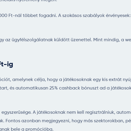
tenciális nyeremény megéri.
000 Ft-nál többet fogadni. A szokásos szabályok érvényese
agy az ügyfélszolgálatnak küldött üzenettel. Mint mindig, a w
t-ig
ót, amelynek célja, hogy a játékosoknak egy kis extrát nyúj
) tart, és automatikusan 25% cashback bónuszt ad a játékoso
egyszerűsége. A játékosoknak nem kell regisztrálniuk, auto
nak. Fontos azonban megjegyezni, hogy más szektorokban, p
tanak bele a promócióba.