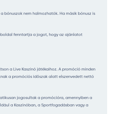
k: a bónuszok nem halmozhatók. Ha másik bónusz is
eboldal fenntartja a jogot, hogy az ajánlatot
tson a Live Kaszinó játékaihoz. A promóció minden
knak a promóciós időszak alatt elszenvedett nettó
matikusan jogosultak a promócióra, amennyiben a
éldául a Kaszinóban, a Sportfogadásban vagy a