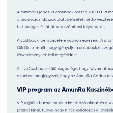
A minimális jogosult cashback összeg 2000 Ft, a m
a promóciós időszak alatt befizetett nettó vesztes
tisztességes és átlátható számítási folyamatot.
A cashback igénybevétele nagyon egyszerű. A promó
küldjön e-mailt, hogy igényelje a cashback összegét
követelménynek kell megfelelnie.
A Live Cashback különlegessége, hogy folyamatosan
azonban megjegyezni, hogy az AmunRa Casino fennt
VIP program az AmunRa Kaszinób
VIP tagként búcsút inthet a korlátozásoknak és a 
játékot kínál, tudva, hogy nincs korlátozás a játék