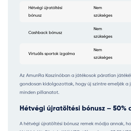
Hétvégi újratöltési
Nem
bónusz
szükséges
Nem
Cashback bónusz
szükséges
Nem
Virtuális sportok izgalma
szükséges
Az AmunRa Kaszinóban a játékosok páratlan játékél
gondosan kidolgozottak, hogy új szintre emeljék a 
minden pillanatot.
Hétvégi újratöltési bónusz – 50% 
A hétvégi újratöltési bónusz remek módja annak, 