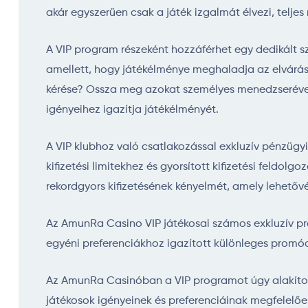
akár egyszerűen csak a játék izgalmát élvezi, telj
A VIP program részeként hozzáférhet egy dedikált s
amellett, hogy játékélménye meghaladja az elvárása
kérése? Ossza meg azokat személyes menedzserével,
igényeihez igazítja játékélményét.
A VIP klubhoz való csatlakozással exkluzív pénzüg
kifizetési limitekhez és gyorsított kifizetési feldol
rekordgyors kifizetésének kényelmét, amely lehetőv
Az AmunRa Casino VIP játékosai számos exkluzív pr
egyéni preferenciákhoz igazított különleges promó
Az AmunRa Casinóban a VIP programot úgy alakítottu
játékosok igényeinek és preferenciáinak megfelelően