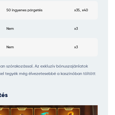
50 ingyenes pörgetés
x35, x40
Nem
x3
Nem
x3
an szórakozással. Az exkluzív bónuszajánlatok
kkel tegyék még élvezetesebbé a kaszinóban töltött
tés