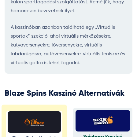
külön sportfogadási szolgáltatást. Reméljük, hogy
hamarosan bevezetnek ilyet.
A kaszinóban azonban található egy „Virtuális
sportok” szekció, ahol virtuális mérkőzésekre,
kutyaversenyekre, lóversenyekre, virtuális
labdarúgásra, autóversenyekre, virtuális teniszre és
virtuális golfra is lehet fogadni.
Blaze Spins Kaszinó Alternatívák