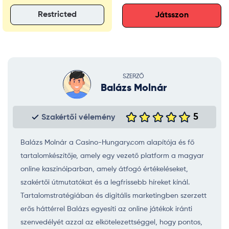
Restricted
Játsszon
SZERZŐ
Balázs Molnár
5
Szakértői vélemény
Balázs Molnár a Casino-Hungary.com alapítója és fő
tartalomkészítője, amely egy vezető platform a magyar
online kaszinóiparban, amely átfogó értékeléseket,
szakértői útmutatókat és a legfrissebb híreket kínál.
Tartalomstratégiában és digitális marketingben szerzett
erős háttérrel Balázs egyesíti az online játékok iránti
szenvedélyét azzal az elkötelezettséggel, hogy pontos,