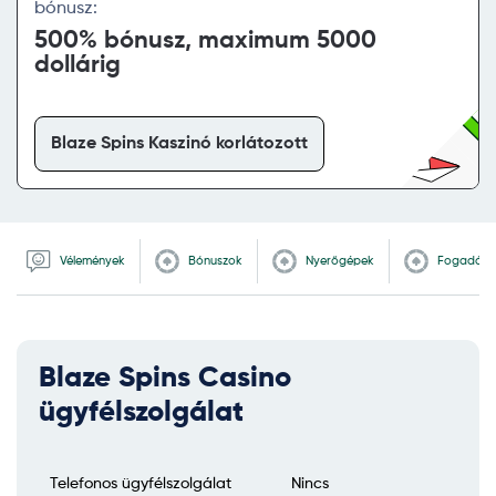
bónusz:
500% bónusz, maximum 5000
dollárig
Blaze Spins Kaszinó korlátozott
Vélemények
Bónuszok
Nyerőgépek
Fogadáso
Blaze Spins Casino
ügyfélszolgálat
Telefonos ügyfélszolgálat
Nincs