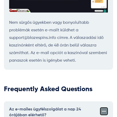
Nem sürgős ügyekben vagy bonyolultabb
problémák esetén e-mailt küldhet a
support@blazespins.info
címre. A válaszadási idő
kaszinónként eltérő, de 48 órán belül válaszra
számíthat. Az e-mail opciót a kaszinóval szembeni
panaszok esetén is igénybe veheti.
Frequently Asked Questions
Az e-mailes ügyfélszolgálat a nap 24
órájában elérhető?