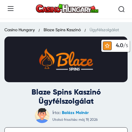
Casino Hungary
Blaze Spins Kaszinó
Ügyfélszolgálat
4.0/
5
Blaze Spins Kaszinó
Ügyfélszolgálat
Írta::
Balázs Molnár
Utolsó frissítés: máj 19, 2026