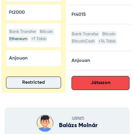
Ft2000
Ft4015
Bank Transfer
Bitcoin
Bank Transfer
Bitcoin
Ethereum
+7 Több
BitcoinCash
+14 Több
Anjouan
Anjouan
Restricted
Játsszon
SZERZŐ
Balázs Molnár