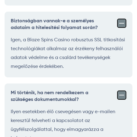
Biztonságban vannak-e a személyes
adataim a hitelesítési folyamat során?
Igen, a Blaze Spins Casino robusztus SSL titkosítási
technológiákat alkalmaz az érzékeny felhasználói
adatok védelme és a csalárd tevékenységek
megelőzése érdekében.
Mi történik, ha nem rendelkezem a
szükséges dokumentumokkal?
Ilyen esetekben élő csevegésen vagy e-mailen
keresztül felveheti a kapcsolatot az
ügyfélszolgálattal, hogy elmagyarázza a