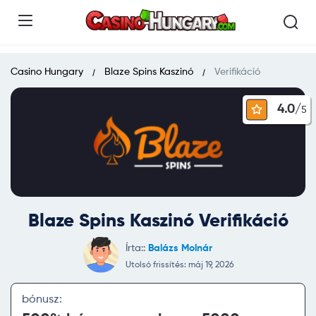
Casino Hungary
Blaze Spins Kaszinó
Verifikáció
4.0/
5
Blaze Spins Kaszinó Verifikáció
Írta::
Balázs Molnár
Utolsó frissítés: máj 19, 2026
bónusz: