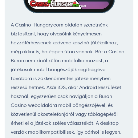
A Casino-Hungary.com oldalon szeretnénk
biztosítani, hogy olvasóink kényelmesen
hozzáférhessenek kedvenc kaszinó játékaikhoz,
még akkor is, ha éppen úton vannak. Bár a Casino
Buran nem kínál külön mobilalkalmazást, a
játékosok mobil böngészőjük segítségével
továbbra is zökkenőmentes játékélményben
részesülhetnek. Akár iOS, akár Android készüléket
használ, egyszerűen csak navigáljon a Buran
Casino weboldalára mobil böngészőjével, és
közvetlenül okostelefonjáról vagy táblagépéről
érheti el a játékok széles választékát. A desktop
verziók mobilkompatibilisek, így bárhol is legyen,