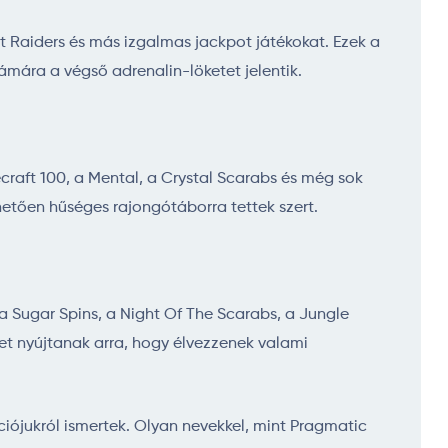
ot Raiders és más izgalmas jackpot játékokat. Ezek a
ámára a végső adrenalin-löketet jelentik.
craft 100, a Mental, a Crystal Scarabs és még sok
etően hűséges rajongótáborra tettek szert.
 a Sugar Spins, a Night Of The Scarabs, a Jungle
et nyújtanak arra, hogy élvezzenek valami
ciójukról ismertek. Olyan nevekkel, mint Pragmatic