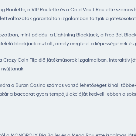
ing Roulette, a VIP Roulette és a Gold Vault Roulette számo
rulettváltozatok garantáltan izgalomban tartják a játékosokat
atban, mint például a Lightning Blackjack, a Free Bet Blackj
elelő blackjack asztalt, amely megfelel a képességeinek és 
a Crazy Coin Flip élő játékműsorok izgalmaiban. Interaktív 
 nyújtanak.
ámára a Buran Casino számos vonzó lehetőséget kínál, többe
, akár a baccarat gyors tempójú akcióját kedveli, ebben a so
tól a MONOPOLY Big Baller és a Mega Roulette izgalmas játék