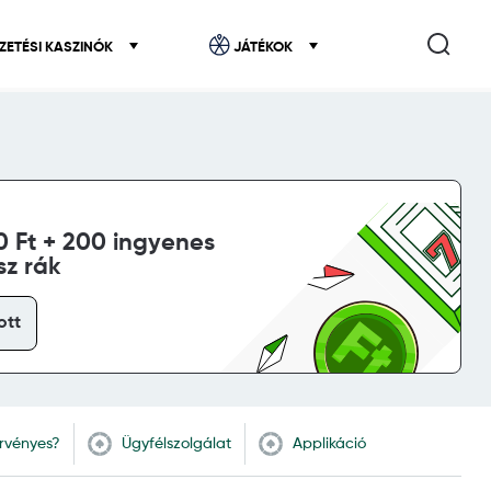
IZETÉSI KASZINÓK
JÁTÉKOK
 Ft + 200 ingyenes
sz rák
ott
rvényes?
Ügyfélszolgálat
Applikáció