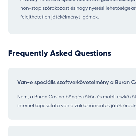
non-stop szórakozást és nagy nyerési lehetőségek
felejthetetlen játékélményt ígérnek.
Frequently Asked Questions
Van-e speciális szoftverkövetelmény a Buran C
Nem, a Buran Casino böngészőkön és mobil eszközökön
internetkapcsolata van a zökkenőmentes játék érdek