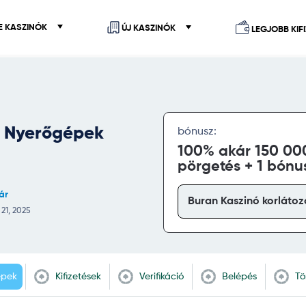
E KASZINÓK
ÚJ KASZINÓK
LEGJOBB KIF
ó Nyerőgépek
bónusz:
100% akár 150 000
pörgetés + 1 bónu
ár
Buran Kaszinó korlátoz
 21, 2025
épek
Kifizetések
Verifikáció
Belépés
Tö