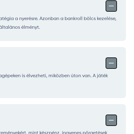
tégia a nyerésre. Azonban a bankroll bölcs kezelése,
általános élményt.
lagépeken is élvezheti, miközben úton van. A játék
ereményekért, mint készpénz, ingyenes pörgetések