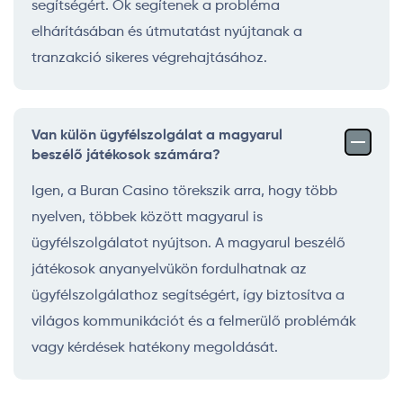
segítségért. Ők segítenek a probléma
elhárításában és útmutatást nyújtanak a
tranzakció sikeres végrehajtásához.
Van külön ügyfélszolgálat a magyarul
beszélő játékosok számára?
Igen, a Buran Casino törekszik arra, hogy több
nyelven, többek között magyarul is
ügyfélszolgálatot nyújtson. A magyarul beszélő
játékosok anyanyelvükön fordulhatnak az
ügyfélszolgálathoz segítségért, így biztosítva a
világos kommunikációt és a felmerülő problémák
vagy kérdések hatékony megoldását.