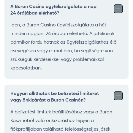
A Buran Casino ügyfélszolgálata a nap
24 órájában elérhető?
Igen, a Buran Casino ügyfélszolgálata a hét
minden napján, 24 órában elérhető. A játékosok
bármikor fordulhatnak az ügyfélszolgálathoz élő
csevegésen vagy e-mailben, ha segítségre van
szükségük kérdéseikkel vagy problémáikkal
kapcsolatban.
Hogyan állíthatok be befizetési limiteket
vagy önkizárást a Buran Casinón?
A befizetési limitek beállításához vagy a Buran
Kaszinóból való önkizáráshoz lépjen a
fiókprofiljában található felelősségteljes játék