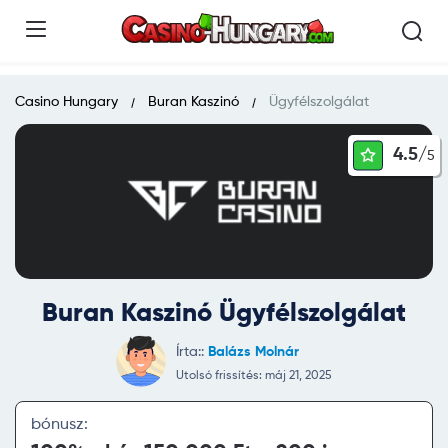
Casino Hungary
Buran Kaszinó
Ügyfélszolgálat
4.5/
5
Buran Kaszinó Ügyfélszolgálat
Írta::
Balázs Molnár
Utolsó frissítés: máj 21, 2025
bónusz: