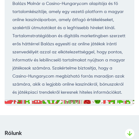
Balázs Molnár a Casino-Hungary.com alapítója és fő
tartalomkészítője, amely egy vezető platform a magyar
online kaszinóiparban, amely átfogó értékeléseket,
szakértői útmutatókat és a legfrissebb híreket kínál.
Tartalomstratégiában és digitális marketingben szerzett
erős háttérrel Balázs egyesíti az online játékok iránti
szenvedélyét azzal az elkötelezettséggel, hogy pontos,
informatív és lebilincselő tartalmakat nyújtson a magyar
játékosok számára. Szakértelme biztosítja, hogy a
Casino-Hungary.com megbízható forrás maradjon azok
számára, akik a legjobb online kaszinókról, bónuszokról
és játékpiaci trendekről keresnek hiteles információkat.
Rólunk