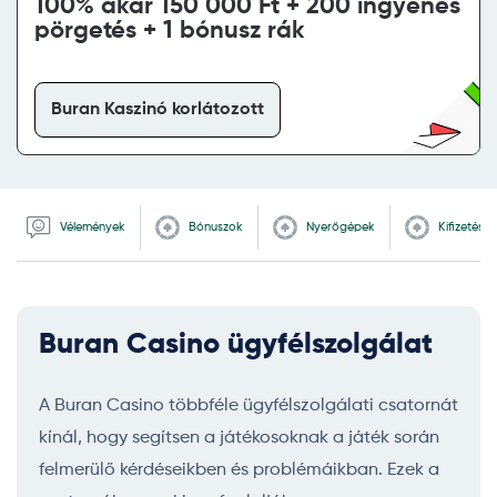
100% akár 150 000 Ft + 200 ingyenes
pörgetés + 1 bónusz rák
Buran Kaszinó korlátozott
Vélemények
Bónuszok
Nyerőgépek
Kifizetések
Buran Casino ügyfélszolgálat
A Buran Casino többféle ügyfélszolgálati csatornát
kínál, hogy segítsen a játékosoknak a játék során
felmerülő kérdéseikben és problémáikban. Ezek a