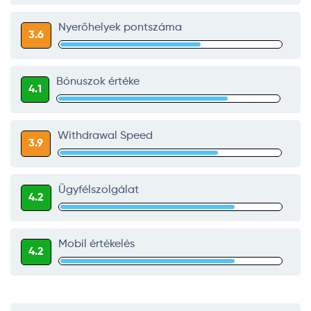
Nyerőhelyek pontszáma
3.6
Bónuszok értéke
4.1
Withdrawal Speed
3.9
Ügyfélszolgálat
4.2
Mobil értékelés
4.2