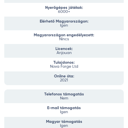
Nyerőgépes játékok:
6000+
Elérhető Magyarországon:
Igen
Magyarországon engedélyezett:
Nincs
Licencek:
Anjouan
Tulajdonos:
Nova Forge Ltd
Online óta:
2021
Telefonos támogatás
Nem
E-mail támogatás
Igen
Magyar támogatás
Igen