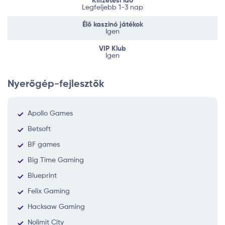
Kifizetési idő
Legfeljebb 1-3 nap
Élő kaszinó játékok
Igen
VIP Klub
Igen
Nyerőgép-fejlesztők
Apollo Games
Betsoft
BF games
Big Time Gaming
Blueprint
Felix Gaming
Hacksaw Gaming
Nolimit City