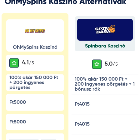
OhMySpins Kaszinó Alternatívák
Spinbara Kaszinó
OhMySpins Kaszinó
4.1/
5
5.0/
5
100% akár 150 000 Ft
100% akár 150 000 Ft +
+ 200 ingyenes
200 ingyenes pörgetés + 1
pörgetés
bónusz rák
Ft5000
Ft4015
Ft5000
Ft4015