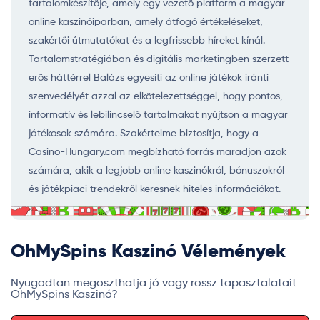
tartalomkészítője, amely egy vezető platform a magyar
online kaszinóiparban, amely átfogó értékeléseket,
szakértői útmutatókat és a legfrissebb híreket kínál.
Tartalomstratégiában és digitális marketingben szerzett
erős háttérrel Balázs egyesíti az online játékok iránti
szenvedélyét azzal az elkötelezettséggel, hogy pontos,
informatív és lebilincselő tartalmakat nyújtson a magyar
játékosok számára. Szakértelme biztosítja, hogy a
Casino-Hungary.com megbízható forrás maradjon azok
számára, akik a legjobb online kaszinókról, bónuszokról
és játékpiaci trendekről keresnek hiteles információkat.
OhMySpins Kaszinó Vélemények
Nyugodtan megoszthatja jó vagy rossz tapasztalatait
OhMySpins Kaszinó?