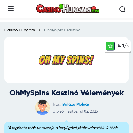
Casino Hungary
OhMySpins Kaszinó
4.1/
5
OhMySpins Kaszinó Vélemények
Írta::
Balázs Molnár
Utolsó frissítés: júl 02, 2025
A legfontosabb vonzereje a lenyűgöző játékválaszték. A több