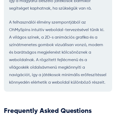
így a magyarul beszélő játékosok bármikor
segítséget kaphatnak, ha szükségük van rá.
A felhasználói élmény szempontjából az
OhMySpins intuitív weboldal-tervezésével tűnik ki.
A világos színek, a 2D-s animációs grafika és a
színátmenetes gombok vizuálisan vonzó, modern
és barátságos megjelenést kölcsönöznek a
weboldalnak. A rögzített fejlécmenü és a
világoskék oldalsávmenü megkönnyíti a
navigációt, így a játékosok minimális erőfeszítéssel
könnyedén elérhetik a weboldal különböző részeit.
Frequently Asked Questions