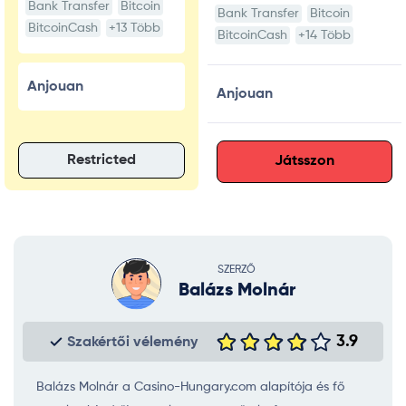
Bank Transfer
Bitcoin
Bank Transfer
Bitcoin
BitcoinCash
+13 Több
BitcoinCash
+14 Több
Anjouan
Anjouan
Restricted
Játsszon
SZERZŐ
Balázs Molnár
3.9
Szakértői vélemény
Balázs Molnár a Casino-Hungary.com alapítója és fő