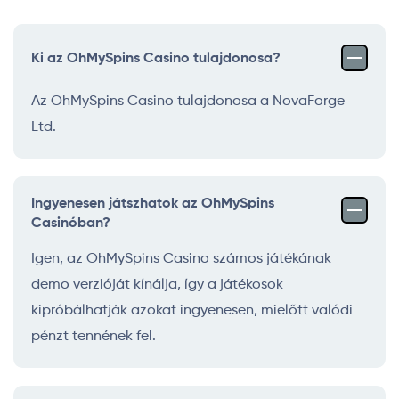
Ki az OhMySpins Casino tulajdonosa?
Az OhMySpins Casino tulajdonosa a NovaForge
Ltd.
Ingyenesen játszhatok az OhMySpins
Casinóban?
Igen, az OhMySpins Casino számos játékának
demo verzióját kínálja, így a játékosok
kipróbálhatják azokat ingyenesen, mielőtt valódi
pénzt tennének fel.