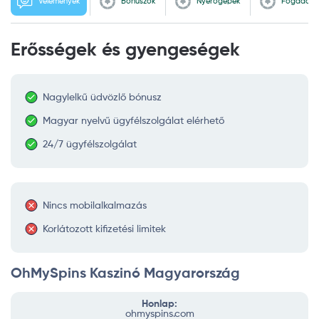
Vélemények
Bónuszok
Nyerőgépek
Fogadáso
Erősségek és gyengeségek
Nagylelkű üdvözlő bónusz
Magyar nyelvű ügyfélszolgálat elérhető
24/7 ügyfélszolgálat
Nincs mobilalkalmazás
Korlátozott kifizetési limitek
OhMySpins Kaszinó Magyarország
Honlap:
ohmyspins.com