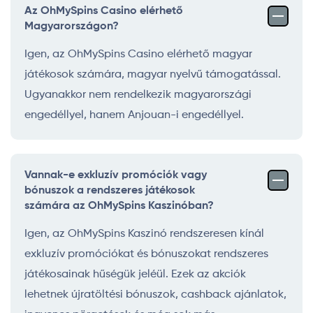
Az OhMySpins Casino elérhető
Magyarországon?
Igen, az OhMySpins Casino elérhető magyar
játékosok számára, magyar nyelvű támogatással.
Ugyanakkor nem rendelkezik magyarországi
engedéllyel, hanem Anjouan-i engedéllyel.
Vannak-e exkluzív promóciók vagy
bónuszok a rendszeres játékosok
számára az OhMySpins Kaszinóban?
Igen, az OhMySpins Kaszinó rendszeresen kínál
exkluzív promóciókat és bónuszokat rendszeres
játékosainak hűségük jeléül. Ezek az akciók
lehetnek újratöltési bónuszok, cashback ajánlatok,