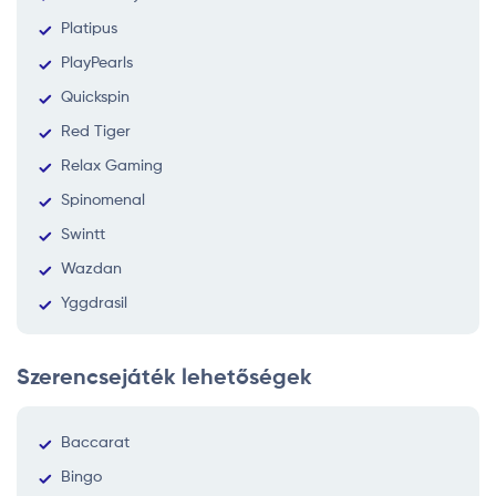
Platipus
PlayPearls
Quickspin
Red Tiger
Relax Gaming
Spinomenal
Swintt
Wazdan
Yggdrasil
Szerencsejáték lehetőségek
Baccarat
Bingo