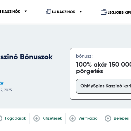
E KASZINÓK
ÚJ KASZINÓK
LEGJOBB KIF
szinó Bónuszok
bónusz:
100% akár 150 000
pörgetés
ár
OhMySpins Kaszinó kor
 02, 2025
Fogadások
Kifizetések
Verifikáció
Belépés