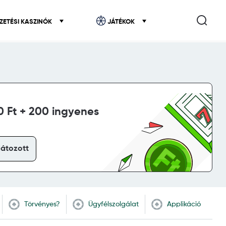
IZETÉSI KASZINÓK
JÁTÉKOK
 Ft + 200 ingyenes
látozott
Törvényes?
Ügyfélszolgálat
Applikáció