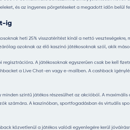
tételeket, és az ingyenes pörgetéseket a megadott időn belül f
t-ig
soknak heti 25% visszatérítést kínál a nettó veszteségekre
izárólag azoknak az élő kaszinó játékosoknak szól, akik másod
egisztrációra. A játékosoknak egyszerűen csak be kell fizetni
ashbacket a Live Chat-en vagy e-mailben. A cashback igénylé
y minden szintű játékos részesülhet az akcióból. A maximális
játszók számára. A kaszinóban, sportfogadásban és virtuális 
ck közvetlenül a játékos valódi egyenlegére kerül jóváírásr