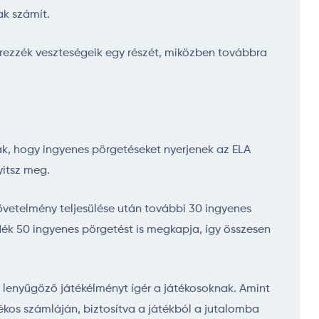
ak számít.
zerezzék veszteségeik egy részét, miközben továbbra
ak, hogy ingyenes pörgetéseket nyerjenek az ELA
yitsz meg.
övetelmény teljesülése után további 30 ingyenes
ék 50 ingyenes pörgetést is megkapja, így összesen
 lenyűgöző játékélményt ígér a játékosoknak. Amint
tékos számláján, biztosítva a játékból a jutalomba