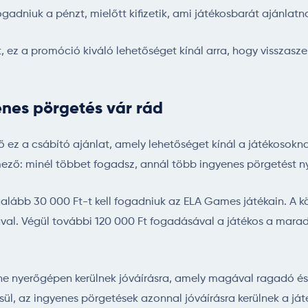
gadniuk a pénzt, mielőtt kifizetik, ami játékosbarát ajánlatn
t, ez a promóció kiváló lehetőséget kínál arra, hogy visszas
nes pörgetés vár rád
 ez a csábító ajánlat, amely lehetőséget kínál a játékosokn
ező: minél többet fogadsz, annál több ingyenes pörgetést n
alább 30 000 Ft-t kell fogadniuk az ELA Games játékain. A k
al. Végül további 120 000 Ft fogadásával a játékos a marad
ne nyerőgépen kerülnek jóváírásra, amely magával ragadó és
esül, az ingyenes pörgetések azonnal jóváírásra kerülnek a já