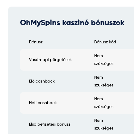
OhMySpins kaszinó bónuszok
Bónusz
Bónusz kód
Nem
Vasárnapi pörgetések
szükséges
Nem
Élő cashback
szükséges
Nem
Heti cashback
szükséges
Nem
Első befizetési bónusz
szükséges