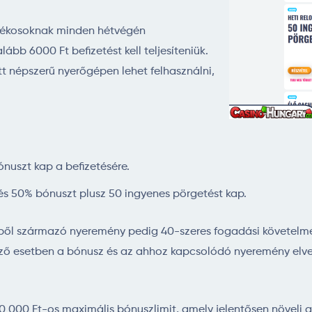
átékosoknak minden hétvégén
lább 6000 Ft befizetést kell teljesíteniük.
tt népszerű nyerőgépen lehet felhasználni,
nuszt kap a befizetésére.
 és 50% bónuszt plusz 50 ingyenes pörgetést kap.
ből származó nyeremény pedig 40-szeres fogadási követelmén
kező esetben a bónusz és az ahhoz kapcsolódó nyeremény elves
 000 Ft-os maximális bónuszlimit, amely jelentősen növeli a