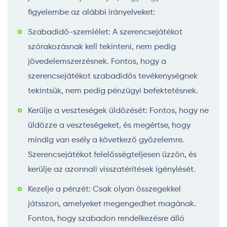
figyelembe az alábbi irányelveket:
Szabadidő-szemlélet: A szerencsejátékot
szórakozásnak kell tekinteni, nem pedig
jövedelemszerzésnek. Fontos, hogy a
szerencsejátékot szabadidős tevékenységnek
tekintsük, nem pedig pénzügyi befektetésnek.
Kerülje a veszteségek üldözését: Fontos, hogy ne
üldözze a veszteségeket, és megértse, hogy
mindig van esély a következő győzelemre.
Szerencsejátékot felelősségteljesen űzzön, és
kerülje az azonnali visszatérítések igénylését.
Kezelje a pénzét: Csak olyan összegekkel
játsszon, amelyeket megengedhet magának.
Fontos, hogy szabadon rendelkezésre álló