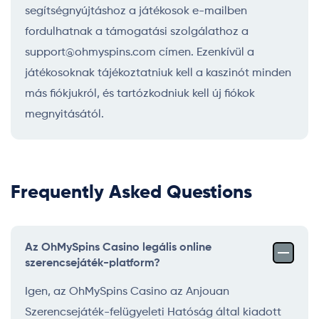
segítségnyújtáshoz a játékosok e-mailben
fordulhatnak a támogatási szolgálathoz a
support@ohmyspins.com
címen. Ezenkívül a
játékosoknak tájékoztatniuk kell a kaszinót minden
más fiókjukról, és tartózkodniuk kell új fiókok
megnyitásától.
Frequently Asked Questions
Az OhMySpins Casino legális online
szerencsejáték-platform?
Igen, az OhMySpins Casino az Anjouan
Szerencsejáték-felügyeleti Hatóság által kiadott