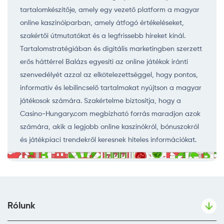
tartalomkészítője, amely egy vezető platform a magyar
online kaszinóiparban, amely átfogó értékeléseket,
szakértői útmutatókat és a legfrissebb híreket kínál.
Tartalomstratégiában és digitális marketingben szerzett
erős háttérrel Balázs egyesíti az online játékok iránti
szenvedélyét azzal az elkötelezettséggel, hogy pontos,
informatív és lebilincselő tartalmakat nyújtson a magyar
játékosok számára. Szakértelme biztosítja, hogy a
Casino-Hungary.com megbízható forrás maradjon azok
számára, akik a legjobb online kaszinókról, bónuszokról
és játékpiaci trendekről keresnek hiteles információkat.
Rólunk