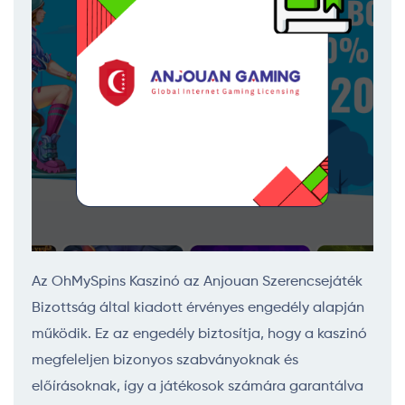
Az OhMySpins Kaszinó az Anjouan Szerencsejáték
Bizottság által kiadott érvényes engedély alapján
működik. Ez az engedély biztosítja, hogy a kaszinó
megfeleljen bizonyos szabványoknak és
előírásoknak, így a játékosok számára garantálva