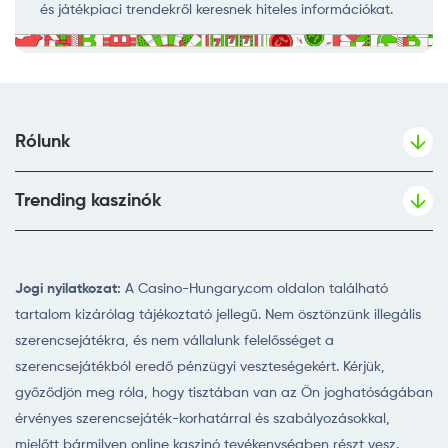
és játékpiaci trendekről keresnek hiteles információkat.
Rólunk
Trending kaszinók
Jogi nyilatkozat:
A Casino-Hungary.com oldalon található
tartalom kizárólag tájékoztató jellegű. Nem ösztönzünk illegális
szerencsejátékra, és nem vállalunk felelősséget a
szerencsejátékból eredő pénzügyi veszteségekért. Kérjük,
győződjön meg róla, hogy tisztában van az Ön joghatóságában
érvényes szerencsejáték-korhatárral és szabályozásokkal,
mielőtt bármilyen online kaszinó tevékenységben részt vesz.