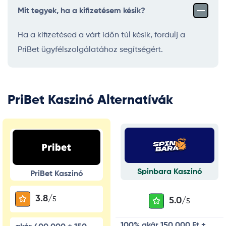
Mit tegyek, ha a kifizetésem késik?
Ha a kifizetésed a várt időn túl késik, fordulj a
PriBet ügyfélszolgálatához segítségért.
PriBet Kaszinó Alternatívák
Spinbara Kaszinó
PriBet Kaszinó
3.8/
5
5.0/
5
100% akár 150 000 Ft +