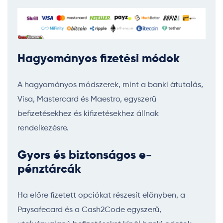
Hagyományos fizetési módok
A hagyományos módszerek, mint a banki átutalás,
Visa, Mastercard és Maestro, egyszerű
befizetésekhez és kifizetésekhez állnak
rendelkezésre.
Gyors és biztonságos e-
pénztárcák
Ha előre fizetett opciókat részesít előnyben, a
Paysafecard és a Cash2Code egyszerű,