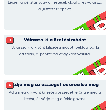
Lépjen a pénztár vagy a fizetések oldalra, és válassza
a „Kifizetés” opciót.
Válassza ki a fizetési módot
3
Válassza ki a kívánt kifizetési módot, például banki
átutalás, e-pénztárca vagy kriptovaluta.
Adja meg az összeget és erősítse meg
4
Adja meg a kívánt kifizetési összeget, erősítse meg a
kérést, és várja meg a feldolgozást.