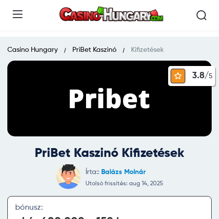
Casino Hungary
PriBet Kaszinó
Kifizetések
3.8/
5
PriBet Kaszinó Kifizetések
Írta::
Balázs Molnár
Utolsó frissítés: aug 14, 2025
bónusz: