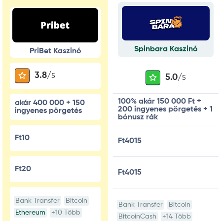
Spinbara Kaszinó
PriBet Kaszinó
3.8/
5
5.0/
5
100% akár 150 000 Ft +
akár 400 000 + 150
200 ingyenes pörgetés + 1
ingyenes pörgetés
bónusz rák
Ft10
Ft4015
Ft20
Ft4015
Bank Transfer
Bitcoin
Bank Transfer
Bitcoin
Ethereum
+10 Több
BitcoinCash
+14 Több