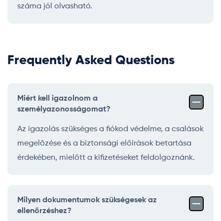
száma jól olvasható.
Frequently Asked Questions
Miért kell igazolnom a
személyazonosságomat?
Az igazolás szükséges a fiókod védelme, a csalások
megelőzése és a biztonsági előírások betartása
érdekében, mielőtt a kifizetéseket feldolgoznánk.
Milyen dokumentumok szükségesek az
ellenőrzéshez?