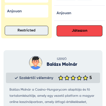
Anjouan
Anjouan
Restricted
Játsszon
SZERZŐ
Balázs Molnár
5
Szakértői vélemény
Balázs Molnár a Casino-Hungary.com alapítója és fő
tartalomkészítője, amely egy vezető platform a magyar
online kaszinóiparban, amely átfogó értékeléseket,