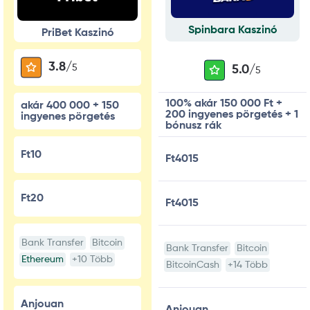
Spinbara Kaszinó
PriBet Kaszinó
3.8/
5
5.0/
5
100% akár 150 000 Ft +
akár 400 000 + 150
200 ingyenes pörgetés + 1
ingyenes pörgetés
bónusz rák
Ft10
Ft4015
Ft20
Ft4015
Bank Transfer
Bitcoin
Bank Transfer
Bitcoin
Ethereum
+10 Több
BitcoinCash
+14 Több
Anjouan
Anjouan