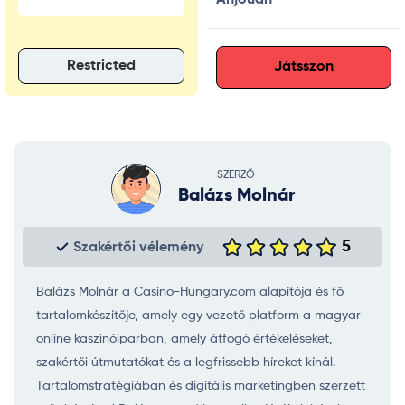
Restricted
Játsszon
SZERZŐ
Balázs Molnár
5
Szakértői vélemény
Balázs Molnár a Casino-Hungary.com alapítója és fő
tartalomkészítője, amely egy vezető platform a magyar
online kaszinóiparban, amely átfogó értékeléseket,
szakértői útmutatókat és a legfrissebb híreket kínál.
Tartalomstratégiában és digitális marketingben szerzett