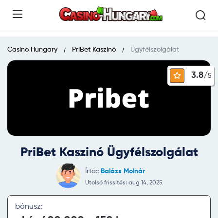
Casino Hungary
PriBet Kaszinó
Ügyfélszolgálat
3.8/
5
PriBet Kaszinó Ügyfélszolgálat
Írta::
Balázs Molnár
Utolsó frissítés: aug 14, 2025
bónusz: