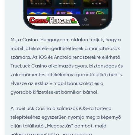
Mi, a Casino-Hungary.com oldalon tudjuk, hogy a
mobil játékok elengedhetetlenek a mai játékosok
számára. Az iOS és Android rendszerekre elérhető
TrueLuck Casino alkalmazás gyors, biztonságos és
zökkenőmentes játékélményt garantál útközben is.
Élvezze az exkluzív mobil bónuszokat és a
gyorsabb kifizetéseket bármikor, bárhol.
A TrueLuck Casino alkalmazás iOS-ra történő
telepítéséhez egyszerűen nyomja meg a képernyő
alján található „Megosztás” gombot, majd