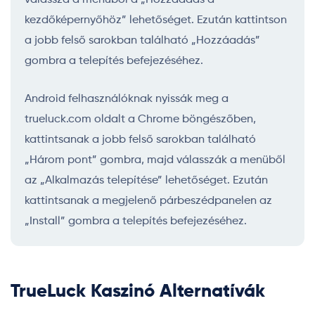
válassza a menüből a „Hozzáadás a
kezdőképernyőhöz” lehetőséget. Ezután kattintson
a jobb felső sarokban található „Hozzáadás”
gombra a telepítés befejezéséhez.
Android felhasználóknak nyissák meg a
trueluck.com oldalt a Chrome böngészőben,
kattintsanak a jobb felső sarokban található
„Három pont” gombra, majd válasszák a menüből
az „Alkalmazás telepítése” lehetőséget. Ezután
kattintsanak a megjelenő párbeszédpanelen az
„Install” gombra a telepítés befejezéséhez.
TrueLuck Kaszinó Alternatívák