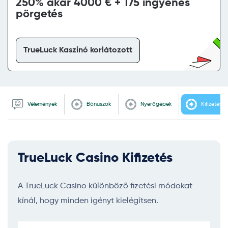
250% akár 4000 € + 175 ingyenes
pörgetés
TrueLuck Kaszinó korlátozott
Vélemények
Bónuszok
Nyerőgépek
Kifizetések
TrueLuck Casino Kifizetés
A TrueLuck Casino különböző fizetési módokat
kínál, hogy minden igényt kielégítsen.