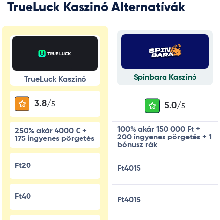
TrueLuck Kaszinó Alternatívák
Spinbara Kaszinó
TrueLuck Kaszinó
3.8/
5
5.0/
5
100% akár 150 000 Ft +
250% akár 4000 € +
200 ingyenes pörgetés + 1
175 ingyenes pörgetés
bónusz rák
Ft20
Ft4015
Ft40
Ft4015