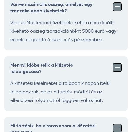
Van-e maximális összeg, amelyet egy
tranzakcióban kivehetek?
Visa és Mastercard fizetések esetén a maximális
kivehető összeg tranzakciónként 5000 euró vagy
ennek megfelelő összeg más pénznemben.
Mennyi időbe telik a kifizetés
feldolgozása?
A kifizetési kérelmeket általában 2 napon belül
feldolgozzuk, de ez a fizetési módtól és az
ellenőrzési folyamattól függően változhat.
Mi történik, ha visszavonom a kifizetési