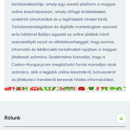
tartalomkészítője, amely egy vezető platform a magyar
online kaszinóiparban, amely átfogó értékeléseket,
szakértői útmutatókat és a legfrissebb híreket kínál.
Tartalomstratégiában és digitális marketingben szerzett
erős háttérrel Balázs egyesíti az online játékok iránti
szenvedélyét azzal az elkötelezettséggel, hogy pontos,
informatív és lebilincselő tartalmakat nyújtson a magyar
játékosok számára. Szakértelme biztosítja, hogy a
Casino-Hungary.com megbízható forrás maradjon azok
számára, akik a legjobb online kaszinókról, bónuszokról
és játékpiaci trendekről keresnek hiteles információkat.
Rólunk