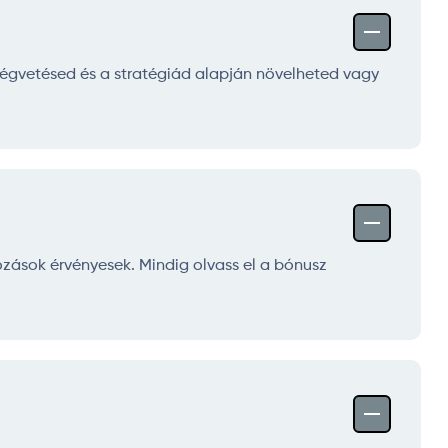
tségvetésed és a stratégiád alapján növelheted vagy
ozások érvényesek. Mindig olvass el a bónusz