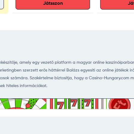
Játsszon
Já
készítője, amely egy vezető platform a magyar online kaszinóiparban
arketingben szerzett erős háttérrel Balázs egyesíti az online játékok i
átékosok számára. Szakértelme biztosítja, hogy a Casino-Hungary.com
nek hiteles információkat.