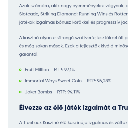
Azok számára, akik nagy nyereményekre vágynak, a T
Slotcade, Striking Diamond: Running Wins és Rotte
játékok izgalmas bónusz körökkel és progresszív j
A kaszinó olyan elsőrangú szoftverfejlesztőkkel ál
és még sokan mások. Ezek a fejlesztők kiváló minősé
garantál.
Fruit Million – RTP: 97,1%
Immortal Ways Sweet Coin – RTP: 96,28%
Joker Bombs – RTP: 94,11%
Élvezze az élő játék izgalmát a T
A TrueLuck Kaszinó élő kaszinója izgalmas és változ