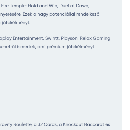
 Fire Temple: Hold and Win, Duel at Dawn,
yerésére. Ezek a nagy potenciállal rendelkező
 játékélményt.
voplay Entertainment, Swintt, Playson, Relax Gaming
kmenetről ismertek, ami prémium játékélményt
Gravity Roulette, a 32 Cards, a Knockout Baccarat és