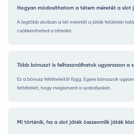
Hogyan módosíthatom a tétem méretét a slot 
A legtöbb slotban a tét méretét a játék felületén t
csökkentheted a tétedet.
Több bónuszt is felhasználhatok ugyanazon a s
Ez a bónusz feltételeitől függ. Egyes bónuszok ugya
feltételeit, hogy megismerd a szabályokat.
Mi történik, ha a slot játék összeomlik játék kö