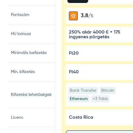
Pontszám
3.8/
5
250% akár 4000 € + 175
HU bónusz
ingyenes pörgetés
Minimális befizetés
Ft20
Min. kifizetés
Ft40
Bank Transfer
Bitcoin
Kifizetési lehetőségek
Ethereum
+3 Több
Costa Rica
Licenc