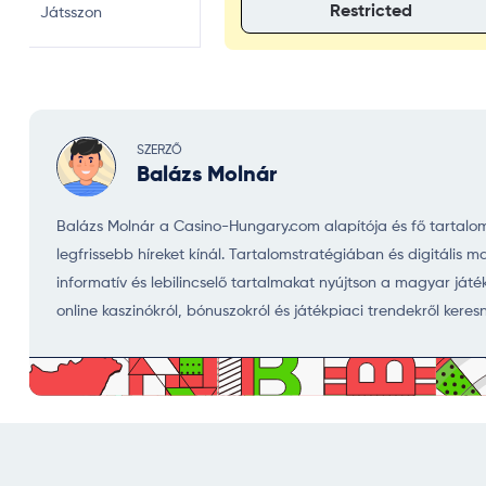
Restricted
Játsszon
SZERZŐ
Balázs Molnár
Balázs Molnár a Casino-Hungary.com alapítója és fő tartalom
legfrissebb híreket kínál. Tartalomstratégiában és digitális m
informatív és lebilincselő tartalmakat nyújtson a magyar j
online kaszinókról, bónuszokról és játékpiaci trendekről keres