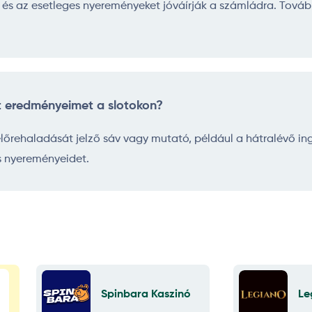
k, és az esetleges nyereményeket jóváírják a számládra. Továb
 eredményeimet a slotokon?
 előrehaladását jelző sáv vagy mutató, például a hátralévő 
s nyereményeidet.
Spinbara Kaszinó
Le