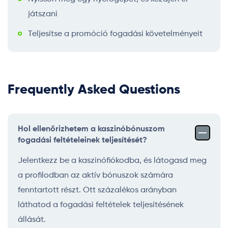
játszani
Teljesítse a promóció fogadási követelményeit
Frequently Asked Questions
Hol ellenőrizhetem a kaszinóbónuszom
fogadási feltételeinek teljesítését?
Jelentkezz be a kaszinófiókodba, és látogasd meg
a profilodban az aktív bónuszok számára
fenntartott részt. Ott százalékos arányban
láthatod a fogadási feltételek teljesítésének
állását.