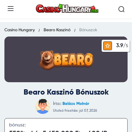
Casino Hungary
Bearo Kaszinó
Bónuszok
3.9/
5
Bearo Kaszinó Bónuszok
Írta::
Balázs Molnár
Utolsó frissítés: júl 07, 2026
bónusz: