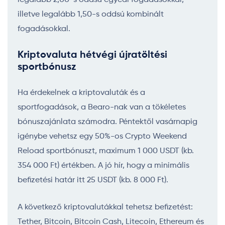
illetve legalább 1,50-s oddsú kombinált
fogadásokkal.
Kriptovaluta hétvégi újratöltési
sportbónusz
Ha érdekelnek a kriptovaluták és a
sportfogadások, a Bearo-nak van a tökéletes
bónuszajánlata számodra. Péntektől vasárnapig
igénybe vehetsz egy 50%-os Crypto Weekend
Reload sportbónuszt, maximum 1 000 USDT (kb.
354 000 Ft) értékben. A jó hír, hogy a minimális
befizetési határ itt 25 USDT (kb. 8 000 Ft).
A következő kriptovalutákkal tehetsz befizetést:
Tether, Bitcoin, Bitcoin Cash, Litecoin, Ethereum és