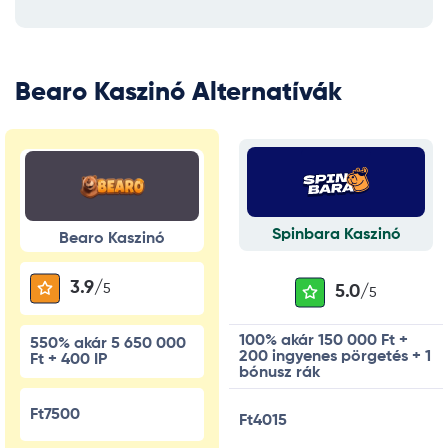
Bearo Kaszinó Alternatívák
Spinbara Kaszinó
Bearo Kaszinó
3.9/
5
5.0/
5
100% akár 150 000 Ft +
550% akár 5 650 000
200 ingyenes pörgetés + 1
Ft + 400 IP
bónusz rák
Ft7500
Ft4015