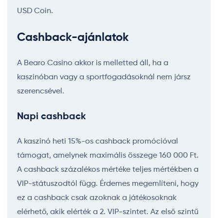
USD Coin.
Cashback-ajánlatok
A Bearo Casino akkor is melletted áll, ha a
kaszinóban vagy a sportfogadásoknál nem jársz
szerencsével.
Napi cashback
A kaszinó heti 15%-os cashback promócióval
támogat, amelynek maximális összege 160 000 Ft.
A cashback százalékos mértéke teljes mértékben a
VIP-státuszodtól függ. Érdemes megemlíteni, hogy
ez a cashback csak azoknak a játékosoknak
elérhető, akik elérték a 2. VIP-szintet. Az első szintű