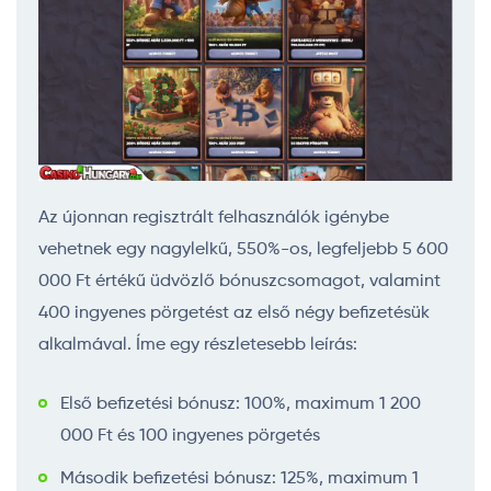
Az újonnan regisztrált felhasználók igénybe
vehetnek egy nagylelkű, 550%-os, legfeljebb 5 600
000 Ft értékű üdvözlő bónuszcsomagot, valamint
400 ingyenes pörgetést az első négy befizetésük
alkalmával. Íme egy részletesebb leírás:
Első befizetési bónusz: 100%, maximum 1 200
000 Ft és 100 ingyenes pörgetés
Második befizetési bónusz: 125%, maximum 1