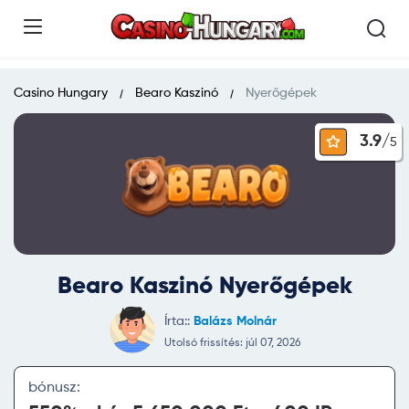
Casino Hungary
Bearo Kaszinó
Nyerőgépek
3.9/
5
Bearo Kaszinó Nyerőgépek
Írta::
Balázs Molnár
Utolsó frissítés: júl 07, 2026
bónusz: