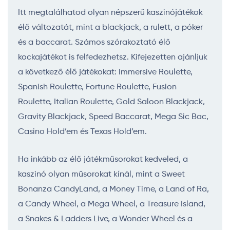
Itt megtalálhatod olyan népszerű kaszinójátékok
élő változatát, mint a blackjack, a rulett, a póker
és a baccarat. Számos szórakoztató élő
kockajátékot is felfedezhetsz. Kifejezetten ajánljuk
a következő élő játékokat: Immersive Roulette,
Spanish Roulette, Fortune Roulette, Fusion
Roulette, Italian Roulette, Gold Saloon Blackjack,
Gravity Blackjack, Speed Baccarat, Mega Sic Bac,
Casino Hold’em és Texas Hold’em.
Ha inkább az élő játékműsorokat kedveled, a
kaszinó olyan műsorokat kínál, mint a Sweet
Bonanza CandyLand, a Money Time, a Land of Ra,
a Candy Wheel, a Mega Wheel, a Treasure Island,
a Snakes & Ladders Live, a Wonder Wheel és a