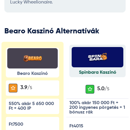
Lucky Wheelionaire.
Bearo Kaszinó Alternatívák
Spinbara Kaszinó
Bearo Kaszinó
3.9/
5
5.0/
5
100% akár 150 000 Ft +
550% akár 5 650 000
200 ingyenes pörgetés + 1
Ft + 400 IP
bónusz rák
Ft7500
Ft4015