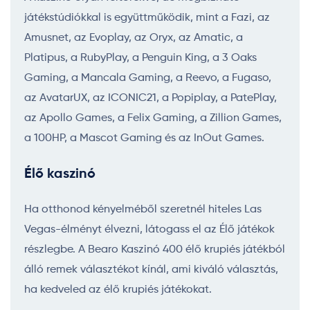
játékstúdiókkal is együttműködik, mint a Fazi, az
Amusnet, az Evoplay, az Oryx, az Amatic, a
Platipus, a RubyPlay, a Penguin King, a 3 Oaks
Gaming, a Mancala Gaming, a Reevo, a Fugaso,
az AvatarUX, az ICONIC21, a Popiplay, a PatePlay,
az Apollo Games, a Felix Gaming, a Zillion Games,
a 100HP, a Mascot Gaming és az InOut Games.
Élő kaszinó
Ha otthonod kényelméből szeretnél hiteles Las
Vegas-élményt élvezni, látogass el az Élő játékok
részlegbe. A Bearo Kaszinó 400 élő krupiés játékból
álló remek választékot kínál, ami kiváló választás,
ha kedveled az élő krupiés játékokat.