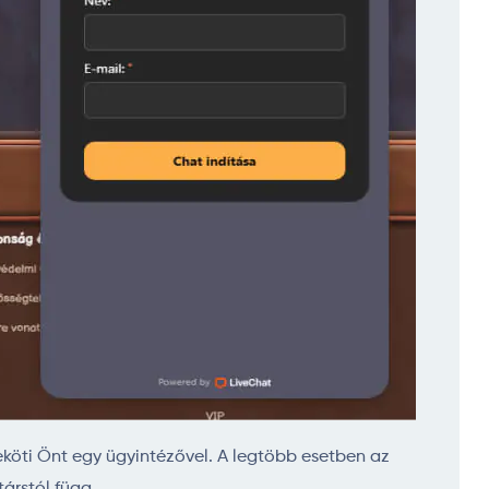
köti Önt egy ügyintézővel. A legtöbb esetben az