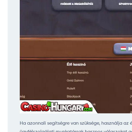
Ha azonnali segítségre van szüksége, használja az 