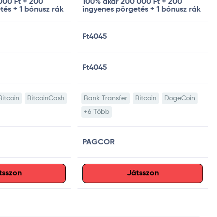
000 Ft + 200
100% akár 200 000 Ft + 200
tés + 1 bónusz rák
ingyenes pörgetés + 1 bónusz rák
Ft4045
Ft4045
Bitcoin
BitcoinCash
Bank Transfer
Bitcoin
DogeCoin
+6 Több
PAGCOR
tsszon
Játsszon