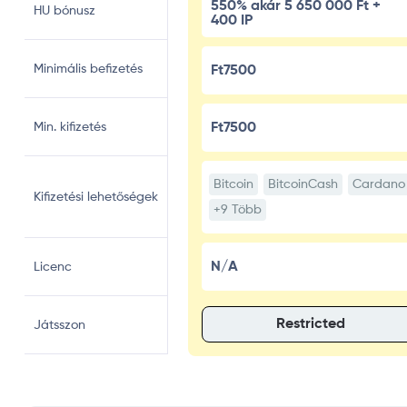
550% akár 5 650 000 Ft +
HU bónusz
400 IP
Minimális befizetés
Ft7500
Min. kifizetés
Ft7500
Bitcoin
BitcoinCash
Cardano
Kifizetési lehetőségek
+9 Több
N/A
Licenc
Restricted
Játsszon