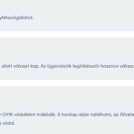
yfélszolgálatot.
alatt választ kap. Az ügyintézők legtöbbször hasznos válas
GYIK-oldalként működik. A honlap alján található, az Általán
 oldal.