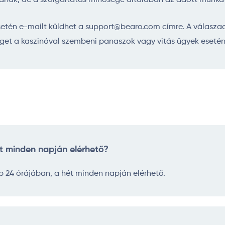
dnak, de a szolgáltatás minősége általában az adott munkat
etén e-mailt küldhet a
support@bearo.com
címre. A válaszad
éget a kaszinóval szembeni panaszok vagy vitás ügyek esetén 
ét minden napján elérhető?
p 24 órájában, a hét minden napján elérhető.