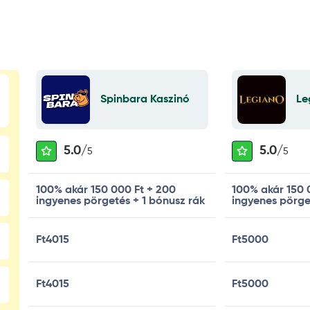
Spinbara Kaszinó
Le
5.0/
5.0/
5
5
100% akár 150 000 Ft + 200
100% akár 150 
ingyenes pörgetés + 1 bónusz rák
ingyenes pörge
Ft4015
Ft5000
Ft4015
Ft5000