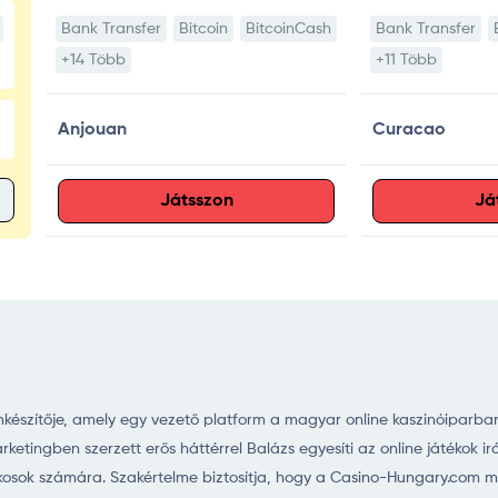
Bank Transfer
Bitcoin
BitcoinCash
Bank Transfer
+14 Több
+11 Több
Anjouan
Curacao
Játsszon
Já
készítője, amely egy vezető platform a magyar online kaszinóiparban
arketingben szerzett erős háttérrel Balázs egyesíti az online játékok i
átékosok számára. Szakértelme biztosítja, hogy a Casino-Hungary.com