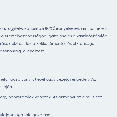
az ügyfél-azonosítási (KYC) irányelveket, ami azt jelenti,
meg a személyazonosságod igazolása és a kaszinószámlád
rások biztosítják a zökkenőmentes és biztonságos
lyazonosság-ellenőrzést.
lyi igazolvány, útlevél vagy vezetői engedély. Az
 lejárt.
 vagy bankszámlakivonatok. Az okmányt az elmúlt hat
 tulajdonjogának igazolása.