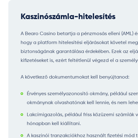
Kaszinószámla-hitelesítés
A Bearo Casino betartja a pénzmosás elleni (AML) és 
hogy a platform hitelesítési eljárásokat követel 
biztonságának garantálása érdekében. Ezek az eljá
kifizetéseket is, ezért feltétlenül végezd el a szemé
A következő dokumentumokat kell benyújtanod:
Érvényes személyazonosító okmány, például szemé
okmánynak olvashatónak kell lennie, és nem lehet
Lakcímigazolás, például friss közüzemi számlák
hónapban kell kiállítani.
A kaszinói tranzakciókhoz használt fizetési mód