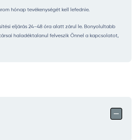
rom hónap tevékenységét kell lefednie.
ítési eljárás 24–48 óra alatt zárul le. Bonyolultabb
rsai haladéktalanul felveszik Önnel a kapcsolatot,