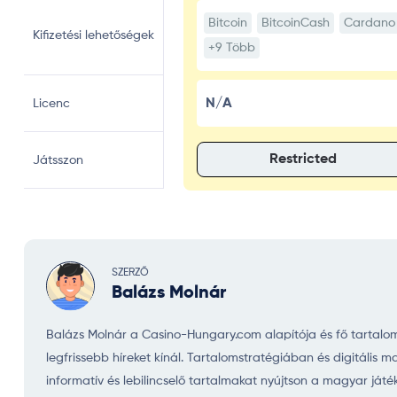
Bitcoin
BitcoinCash
Cardano
Kifizetési lehetőségek
+9 Több
N/A
Licenc
Restricted
Játsszon
SZERZŐ
Balázs Molnár
Balázs Molnár a Casino-Hungary.com alapítója és fő tartalom
legfrissebb híreket kínál. Tartalomstratégiában és digitális m
informatív és lebilincselő tartalmakat nyújtson a magyar j