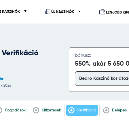
E KASZINÓK
ÚJ KASZINÓK
LEGJOBB KIF
Verifikáció
bónusz:
550% akár 5 650 0
Bearo Kaszinó korlátoz
ár
07, 2026
Fogadások
Kifizetések
Verifikáció
Belépés