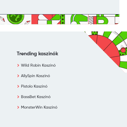
Trending kaszinók
Wild Robin Kaszinó
AllySpin Kaszinó
Pistolo Kaszinó
BassBet Kaszinó
MonsterWin Kaszinó