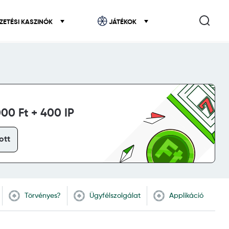
IZETÉSI KASZINÓK
JÁTÉKOK
00 Ft + 400 IP
ott
Törvényes?
Ügyfélszolgálat
Applikáció