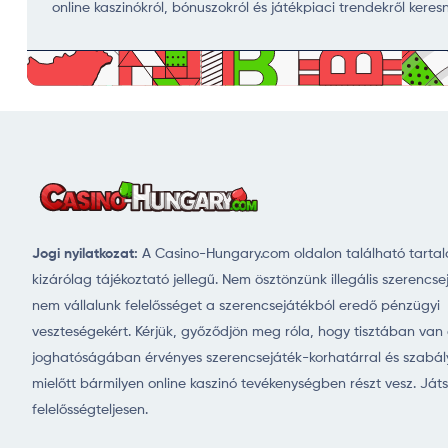
online kaszinókról, bónuszokról és játékpiaci trendekről keres
Jogi nyilatkozat:
A Casino-Hungary.com oldalon található tarta
kizárólag tájékoztató jellegű. Nem ösztönzünk illegális szerencse
nem vállalunk felelősséget a szerencsejátékból eredő pénzügyi
veszteségekért. Kérjük, győződjön meg róla, hogy tisztában van
joghatóságában érvényes szerencsejáték-korhatárral és szabál
mielőtt bármilyen online kaszinó tevékenységben részt vesz. Ját
felelősségteljesen.