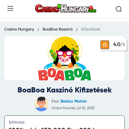
Casino Hungary
BoaBoa Kaszinó
Kifizetések
4.0/
5
BoaBoa Kaszinó Kifizetések
Írta::
Balázs Molnár
Utolsó frissítés: júl 10, 2025
bónusz: