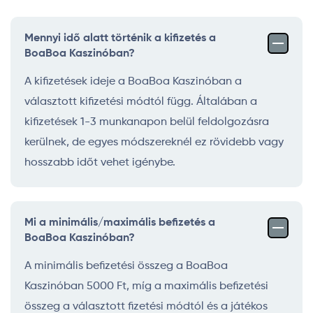
Mennyi idő alatt történik a kifizetés a
BoaBoa Kaszinóban?
A kifizetések ideje a BoaBoa Kaszinóban a
választott kifizetési módtól függ. Általában a
kifizetések 1-3 munkanapon belül feldolgozásra
kerülnek, de egyes módszereknél ez rövidebb vagy
hosszabb időt vehet igénybe.
Mi a minimális/maximális befizetés a
BoaBoa Kaszinóban?
A minimális befizetési összeg a BoaBoa
Kaszinóban 5000 Ft, míg a maximális befizetési
összeg a választott fizetési módtól és a játékos