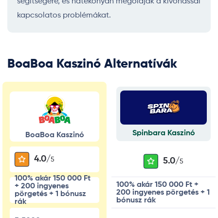
segítségére, és hatékonyan megoldják a kivonással
kapcsolatos problémákat.
BoaBoa Kaszinó Alternatívák
Spinbara Kaszinó
BoaBoa Kaszinó
4.0/
5
5.0/
5
100% akár 150 000 Ft
100% akár 150 000 Ft +
+ 200 ingyenes
200 ingyenes pörgetés + 1
pörgetés + 1 bónusz
bónusz rák
rák