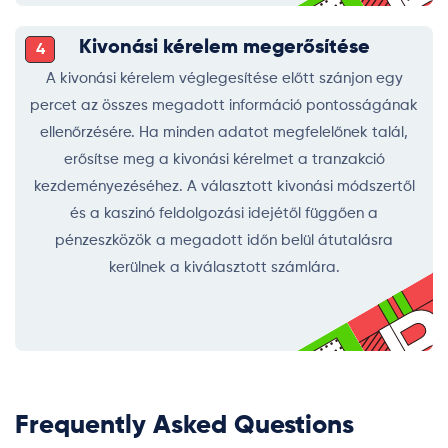
Kivonási kérelem megerősítése
4
A kivonási kérelem véglegesítése előtt szánjon egy
percet az összes megadott információ pontosságának
ellenőrzésére. Ha minden adatot megfelelőnek talál,
erősítse meg a kivonási kérelmet a tranzakció
kezdeményezéséhez. A választott kivonási módszertől
és a kaszinó feldolgozási idejétől függően a
pénzeszközök a megadott időn belül átutalásra
kerülnek a kiválasztott számlára.
Frequently Asked Questions