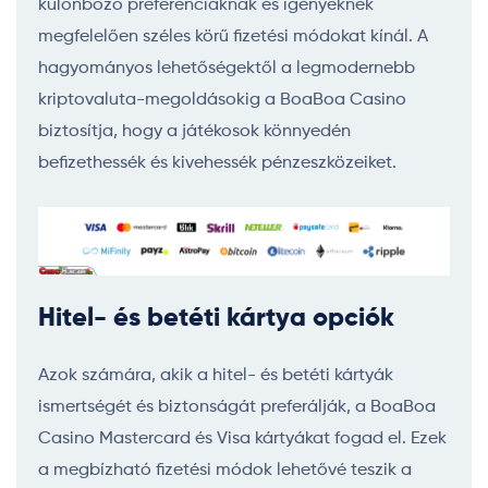
különböző preferenciáknak és igényeknek
megfelelően széles körű fizetési módokat kínál. A
hagyományos lehetőségektől a legmodernebb
kriptovaluta-megoldásokig a BoaBoa Casino
biztosítja, hogy a játékosok könnyedén
befizethessék és kivehessék pénzeszközeiket.
Hitel- és betéti kártya opciók
Azok számára, akik a hitel- és betéti kártyák
ismertségét és biztonságát preferálják, a BoaBoa
Casino Mastercard és Visa kártyákat fogad el. Ezek
a megbízható fizetési módok lehetővé teszik a