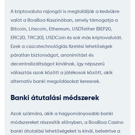
A kriptovaluta rajongói is megtalálják a kedvükre
valót a BoaBoa Kaszinóban, amely támogatja a
Bitcoin, Litecoin, Ethereum, USDTether (BEP20,
ERC20, TRC20), USDCoin és sok más kriptovalutát.
Ezek a csúcstechnológiás fizetési lehetőségek
páratlan biztonságot, anonimitást és
decentralizáltságot kínálnak, így népszerű
választás azok között a játékosok között, akik
alternatív banki megoldásokat keresnek.
Banki átutalási módszerek
Azok számára, akik a hagyományosabb banki
módszereket részesítik előnyben, a BoaBoa Casino
banki átutalási lehetőségeket is kínál, beleértve a