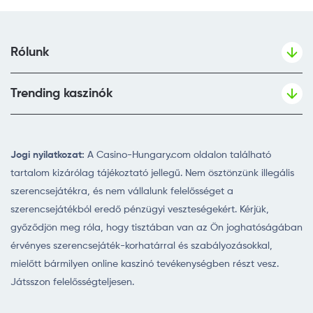
Rólunk
Trending kaszinók
Jogi nyilatkozat:
A Casino-Hungary.com oldalon található
tartalom kizárólag tájékoztató jellegű. Nem ösztönzünk illegális
szerencsejátékra, és nem vállalunk felelősséget a
szerencsejátékból eredő pénzügyi veszteségekért. Kérjük,
győződjön meg róla, hogy tisztában van az Ön joghatóságában
érvényes szerencsejáték-korhatárral és szabályozásokkal,
mielőtt bármilyen online kaszinó tevékenységben részt vesz.
Játsszon felelősségteljesen.