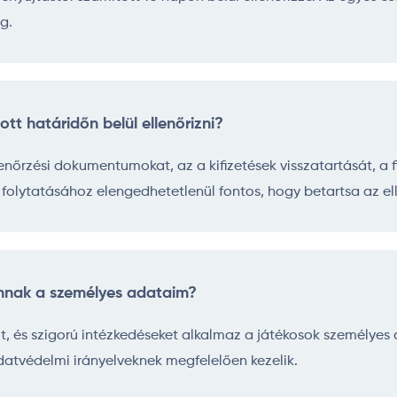
g.
t határidőn belül ellenőrizni?
nőrzési dokumentumokat, az a kifizetések visszatartását, a 
olytatásához elengedhetetlenül fontos, hogy betartsa az el
annak a személyes adataim?
 és szigorú intézkedéseket alkalmaz a játékosok személyes
datvédelmi irányelveknek megfelelően kezelik.