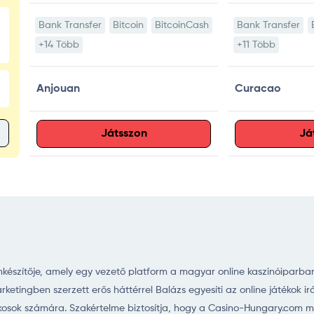
Bank Transfer
Bitcoin
BitcoinCash
Bank Transfer
+14 Több
+11 Több
Anjouan
Curacao
Játsszon
Já
készítője, amely egy vezető platform a magyar online kaszinóiparban
arketingben szerzett erős háttérrel Balázs egyesíti az online játékok i
átékosok számára. Szakértelme biztosítja, hogy a Casino-Hungary.com