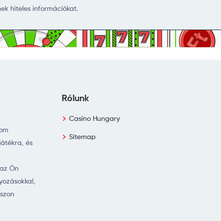
nek hiteles információkat.
Rólunk
Casino Hungary
lom
Sitemap
játékra, és
 az Ön
yozásokkal,
sszon