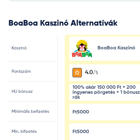
BoaBoa Kaszinó Alternatívák
BoaBoa Kaszinó
Kaszinó
Pontszám
4.0/
5
100% akár 150 000 Ft + 200
HU bónusz
ingyenes pörgetés + 1 bónusz
rák
Minimális befizetés
Ft5000
Min. kifizetés
Ft5000