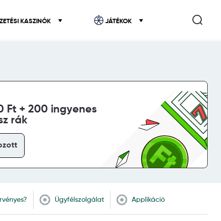
IZETÉSI KASZINÓK
JÁTÉKOK
 Ft + 200 ingyenes
sz rák
ozott
rvényes?
Ügyfélszolgálat
Applikáció