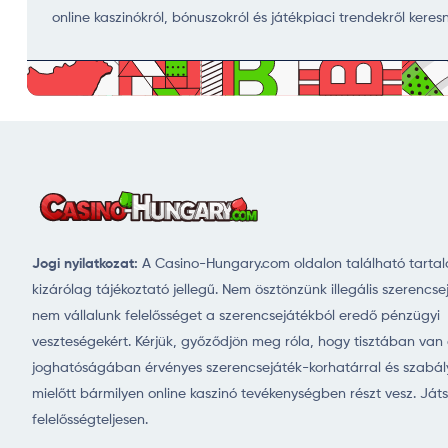
online kaszinókról, bónuszokról és játékpiaci trendekről keres
Jogi nyilatkozat:
A Casino-Hungary.com oldalon található tarta
kizárólag tájékoztató jellegű. Nem ösztönzünk illegális szerencse
nem vállalunk felelősséget a szerencsejátékból eredő pénzügyi
veszteségekért. Kérjük, győződjön meg róla, hogy tisztában van
joghatóságában érvényes szerencsejáték-korhatárral és szabál
mielőtt bármilyen online kaszinó tevékenységben részt vesz. Ját
felelősségteljesen.