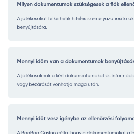
Milyen dokumentumok szükségesek a fiók ellen
A játékosokat felkérhetik hiteles személyazonosító 
benyújtására.
Mennyi időm van a dokumentumok benyújtásá
A játékosoknak a kért dokumentumokat és információka
vagy bezárását vonhatja maga után.
Mennyi időt vesz igénybe az ellenőrzési folyam
A BoaBoa Casino célja, hogy a dokumentumokat a beny