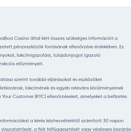
aBoa Casino által kért összes szükséges információt a
zetett pénzeszközök forrásának ellenőrzése érdekében. Ez
yokat, lakcímigazolást, tulajdonjogot igazoló
zakciós előzményeit.
átása szerint további eljárásokat és eszközöket
etkorának, lakcímének és egyéb releváns körülményeinek
Your Customer (KYC) ellenőrzéseket, amelyeket a befizetés
nformációkat a kérés kézhezvételétől számított 30 napon
és visszatartását, a fiók felfüggesztését vagy végleges bez