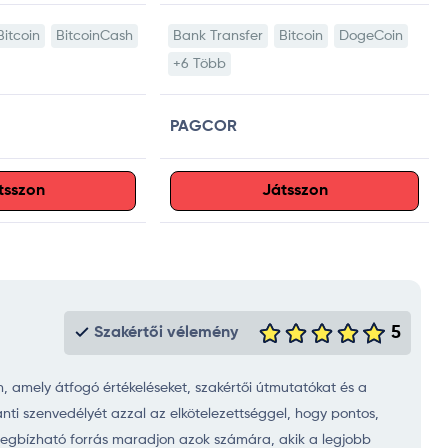
Bitcoin
BitcoinCash
Bank Transfer
Bitcoin
DogeCoin
+6 Több
PAGCOR
tsszon
Játsszon
5
Szakértői vélemény
, amely átfogó értékeléseket, szakértői útmutatókat és a
ránti szenvedélyét azzal az elkötelezettséggel, hogy pontos,
 megbízható forrás maradjon azok számára, akik a legjobb