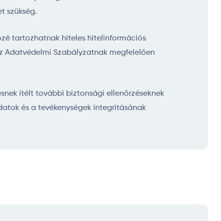
et szükség.
é tartozhatnak hiteles hitelinformációs
az Adatvédelmi Szabályzatnak megfelelően
snek ítélt további biztonsági ellenőrzéseknek
datok és a tevékenységek integritásának