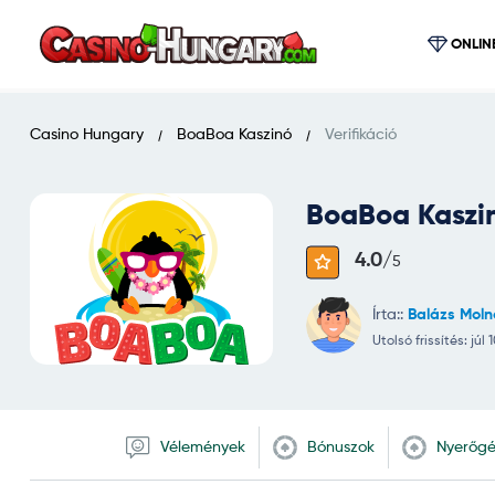
ONLIN
Casino Hungary
BoaBoa Kaszinó
Verifikáció
BoaBoa Kaszin
4.0/
5
Írta::
Balázs Moln
Utolsó frissítés: júl 
Vélemények
Bónuszok
Nyerőg