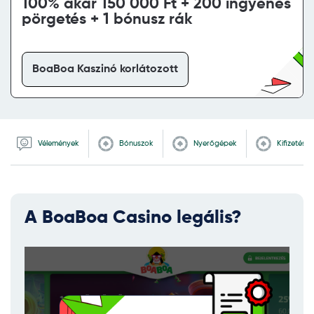
100% akár 150 000 Ft + 200 ingyenes
pörgetés + 1 bónusz rák
BoaBoa Kaszinó korlátozott
Vélemények
Bónuszok
Nyerőgépek
Kifizetések
A BoaBoa Casino legális?