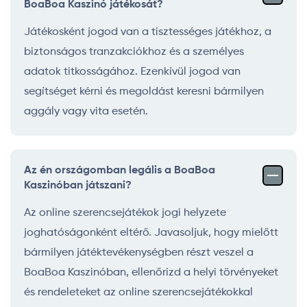
BoaBoa Kaszinó játékosát?
Játékosként jogod van a tisztességes játékhoz, a
biztonságos tranzakciókhoz és a személyes
adatok titkosságához. Ezenkívül jogod van
segítséget kérni és megoldást keresni bármilyen
aggály vagy vita esetén.
Az én országomban legális a BoaBoa
Kaszinóban játszani?
Az online szerencsejátékok jogi helyzete
joghatóságonként eltérő. Javasoljuk, hogy mielőtt
bármilyen játéktevékenységben részt veszel a
BoaBoa Kaszinóban, ellenőrizd a helyi törvényeket
és rendeleteket az online szerencsejátékokkal