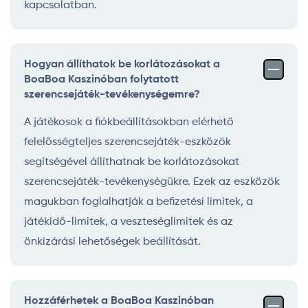
kapcsolatban.
Hogyan állíthatok be korlátozásokat a
BoaBoa Kaszinóban folytatott
szerencsejáték-tevékenységemre?
A játékosok a fiókbeállításokban elérhető
felelősségteljes szerencsejáték-eszközök
segítségével állíthatnak be korlátozásokat
szerencsejáték-tevékenységükre. Ezek az eszközök
magukban foglalhatják a befizetési limitek, a
játékidő-limitek, a veszteséglimitek és az
önkizárási lehetőségek beállítását.
Hozzáférhetek a BoaBoa Kaszinóban