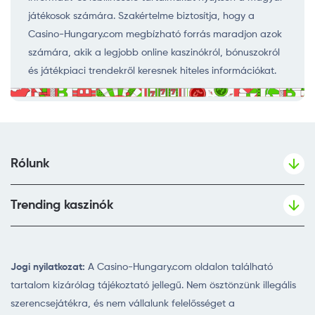
játékosok számára. Szakértelme biztosítja, hogy a
Casino-Hungary.com megbízható forrás maradjon azok
számára, akik a legjobb online kaszinókról, bónuszokról
és játékpiaci trendekről keresnek hiteles információkat.
Rólunk
Trending kaszinók
Jogi nyilatkozat:
A Casino-Hungary.com oldalon található
tartalom kizárólag tájékoztató jellegű. Nem ösztönzünk illegális
szerencsejátékra, és nem vállalunk felelősséget a