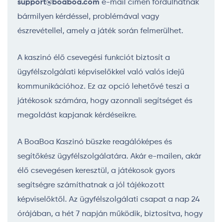
support@boaboa.com
e-mail címen fordulhatnak
bármilyen kérdéssel, problémával vagy
észrevétellel, amely a játék során felmerülhet.
A kaszinó élő csevegési funkciót biztosít a
ügyfélszolgálati képviselőkkel való valós idejű
kommunikációhoz. Ez az opció lehetővé teszi a
játékosok számára, hogy azonnali segítséget és
megoldást kapjanak kérdéseikre.
A BoaBoa Kaszinó büszke reagálóképes és
segítőkész ügyfélszolgálatára. Akár e-mailen, akár
élő csevegésen keresztül, a játékosok gyors
segítségre számíthatnak a jól tájékozott
képviselőktől. Az ügyfélszolgálati csapat a nap 24
órájában, a hét 7 napján működik, biztosítva, hogy