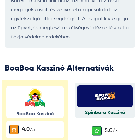
BoaBoa Casino fiókjához, azonnal változtassa
meg a jelszavát, és vegye fel a kapcsolatot az
ügyfélszolgálattal segítségért. A csapat kivizsgálja
az ügyet, és megteszi a szükséges intézkedéseket a
fiókja védelme érdekében.
BoaBoa Kaszinó Alternatívák
Spinbara Kaszinó
BoaBoa Kaszinó
4.0/
5
5.0/
5