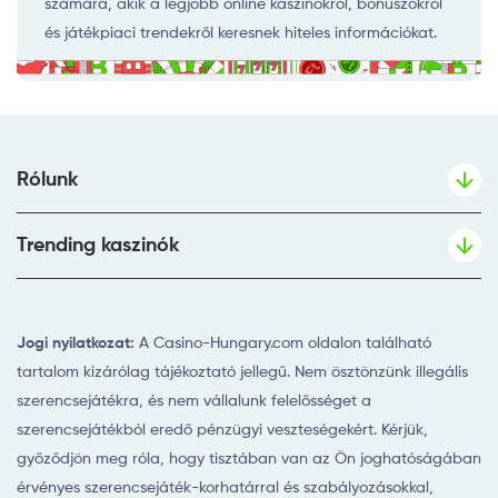
számára, akik a legjobb online kaszinókról, bónuszokról
és játékpiaci trendekről keresnek hiteles információkat.
Rólunk
Trending kaszinók
Jogi nyilatkozat:
A Casino-Hungary.com oldalon található
tartalom kizárólag tájékoztató jellegű. Nem ösztönzünk illegális
szerencsejátékra, és nem vállalunk felelősséget a
szerencsejátékból eredő pénzügyi veszteségekért. Kérjük,
győződjön meg róla, hogy tisztában van az Ön joghatóságában
érvényes szerencsejáték-korhatárral és szabályozásokkal,