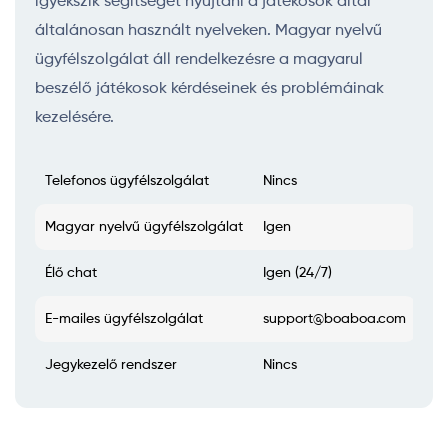
igyekszik segítséget nyújtani a játékosok által
általánosan használt nyelveken. Magyar nyelvű
ügyfélszolgálat áll rendelkezésre a magyarul
beszélő játékosok kérdéseinek és problémáinak
kezelésére.
Telefonos ügyfélszolgálat
Nincs
Magyar nyelvű ügyfélszolgálat
Igen
Élő chat
Igen (24/7)
E-mailes ügyfélszolgálat
support@boaboa.com
Jegykezelő rendszer
Nincs